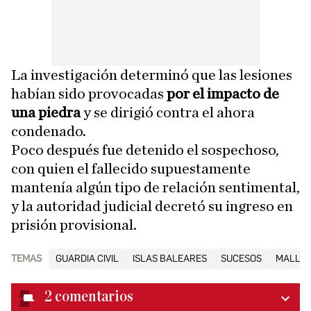
La investigación determinó que las lesiones
habían sido provocadas
por el impacto de
una piedra
y se dirigió contra el ahora
condenado.
Poco después fue detenido el sospechoso,
con quien el fallecido supuestamente
mantenía algún tipo de relación sentimental,
y la autoridad judicial decretó su ingreso en
prisión provisional.
TEMAS
GUARDIA CIVIL
ISLAS BALEARES
SUCESOS
MALLO
2
comentarios