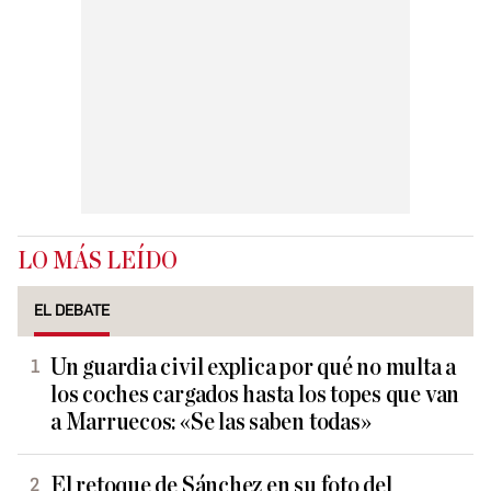
LO MÁS LEÍDO
EL DEBATE
Un guardia civil explica por qué no multa a
los coches cargados hasta los topes que van
a Marruecos: «Se las saben todas»
El retoque de Sánchez en su foto del