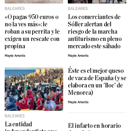
BALEARES
BALEARES
«O pagas 950 euros o
Los comerciantes de
no la ves más»: le
Sóller alertan del
roban a su perrita y le
riesgo de la marcha
exigen un rescate con
antiturismo en pleno
propina
mercado este sábado
Mayte Amorós
Mayte Amorós
Éste es el mejor queso
de vaca de España (y se
elabora en un 'lloc' de
Menorca)
Mayte Amorós
BALEARES
La entidad
El infarto en horario