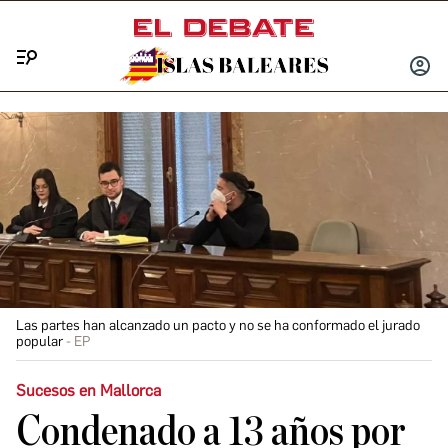
Menú
INICIA
SESIÓ
Las partes han alcanzado un pacto y no se ha conformado el jurado
popular
EP
Sucesos en Mallorca
Condenado a 13 años por