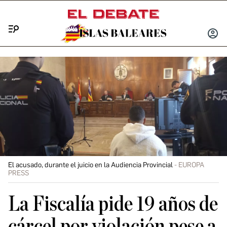
Menú
INICIA
SESIÓ
El acusado, durante el juicio en la Audiencia Provincial
EUROPA
PRESS
La Fiscalía pide 19 años de
cárcel por violación pese a