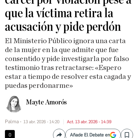
que la víctima retira la
acusación y pide perdón
El Ministerio Público ignora una carta
de la mujer en la que admite que fue
consentido y pide investigarla por falso
testimonio tras retractarse: «Espero
estar a tiempo de resolver esta cagada y
puedas perdonarme»
Mayte Amorós
Palma
13 abr. 2026 - 14:20
Act. 13 abr. 2026 - 14:39
0
Añade El Debate en
Compartir
Save