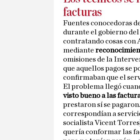
facturas
Fuentes conocedoras de
durante el gobierno del
contratando cosas con A
mediante
reconocimient
omisiones de la Interv
que aquellos pagos se p
confirmaban que el serv
El problema llegó cua
visto bueno a las factu
prestaron sí se pagaron.
correspondían a servicio
socialista Vicent Torre
quería conformar las f