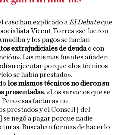
l caso han explicado a
El Debate
que
 socialista Vicent Torres «se fueron
madiba y los pagos se hacían
os extrajudiciales de deuda
o con
ención». Las mismas fuentes añaden
odían ejecutar porque «los técnicos
icio se había prestado».
ndo
los mismos técnicos no dieron su
ras presentadas
. «Los servicios que se
 Pero esas facturas no
s prestados y el Consell [ del
s] se negó a pagar porque nadie
acturas. Buscaban formas de hacerlo