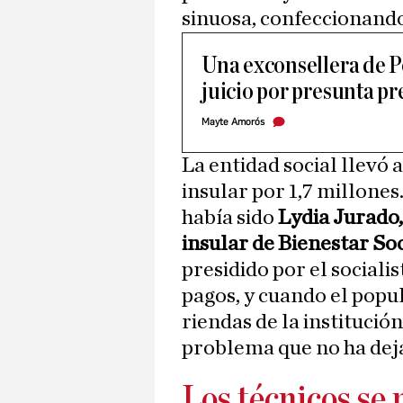
sinuosa, confeccionand
Una exconsellera de P
juicio por presunta pr
Mayte Amorós
La entidad social llevó 
insular por 1,7 millones
había sido
Lydia Jurado
insular de Bienestar Soc
presidido por el sociali
pagos, y cuando el popul
riendas de la institució
problema que no ha deja
Los técnicos se 