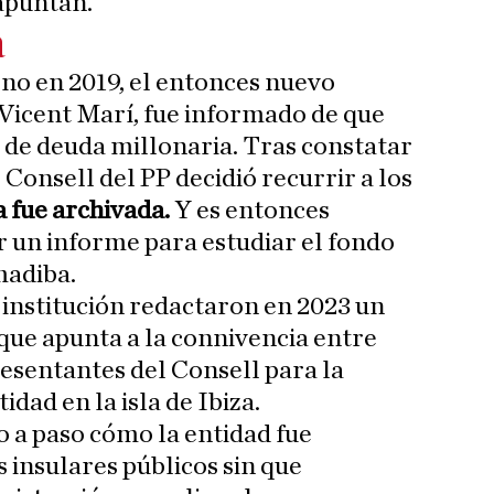
apuntan.
a
no en 2019, el entonces nuevo
 Vicent Marí, fue informado de que
 de deuda millonaria. Tras constatar
l Consell del PP decidió recurrir a los
a fue archivada.
Y es entonces
 un informe para estudiar el fondo
madiba.
a institución redactaron en 2023 un
que apunta a la connivencia entre
esentantes del Consell para la
dad en la isla de Ibiza.
o a paso cómo la entidad fue
 insulares públicos sin que