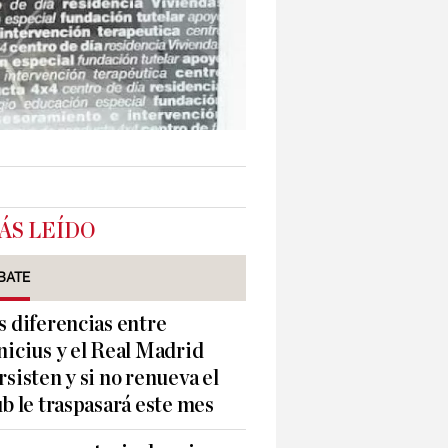
ÁS LEÍDO
BATE
s diferencias entre
nicius y el Real Madrid
rsisten y si no renueva el
ub le traspasará este mes