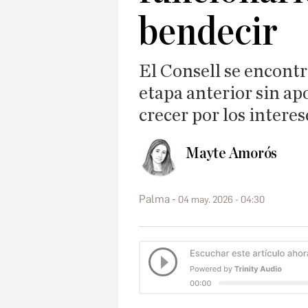
bendecir
El Consell se encontr
etapa anterior sin ap
crecer por los interes
Mayte Amorós
Palma
04 may. 2026 - 04:30