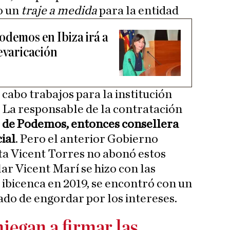
o un
traje a medida
para la entidad
odemos en Ibiza irá a
evaricación
a cabo trabajos para la institución
. La responsable de la contratación
, de Podemos, entonces consellera
ial
. Pero el anterior Gobierno
sta Vicent Torres no abonó estos
ar Vicent Marí se hizo con las
n ibicenca en 2019, se encontró con un
do de engordar por los intereses.
niegan a firmar las