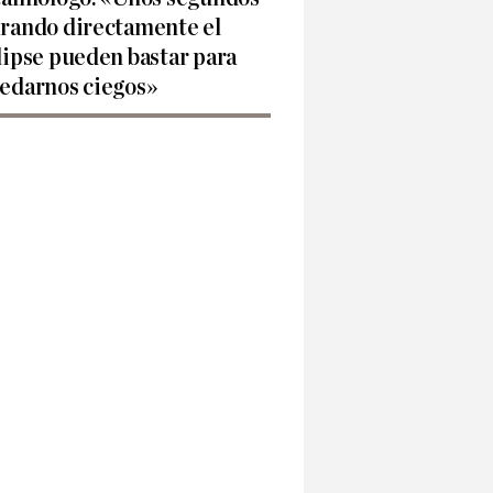
rando directamente el
lipse pueden bastar para
edarnos ciegos»