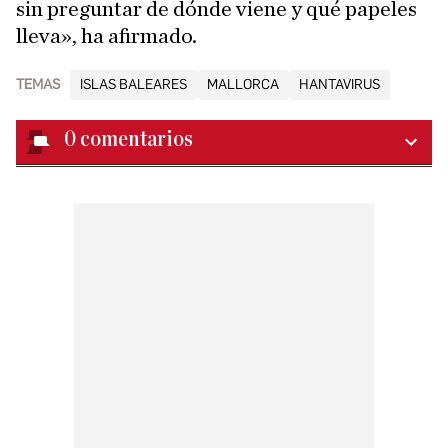
sin preguntar de dónde viene y qué papeles
lleva», ha afirmado.
TEMAS
ISLAS BALEARES
MALLORCA
HANTAVIRUS
0
comentarios