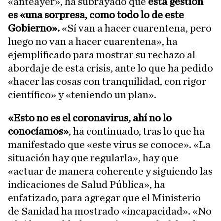
«anteayer», ha subrayado que
esta gestión
es «una sorpresa, como todo lo de este
Gobierno».
«Sí van a hacer cuarentena, pero
luego no van a hacer cuarentena», ha
ejemplificado para mostrar su rechazo al
abordaje de esta crisis, ante lo que ha pedido
«hacer las cosas con tranquilidad, con rigor
científico» y «teniendo un plan».
«Esto no es el coronavirus, ahí no lo
conocíamos»
, ha continuado, tras lo que ha
manifestado que «este virus se conoce». «La
situación hay que regularla», hay que
«actuar de manera coherente y siguiendo las
indicaciones de Salud Pública», ha
enfatizado, para agregar que el Ministerio
de Sanidad ha mostrado «incapacidad». «No