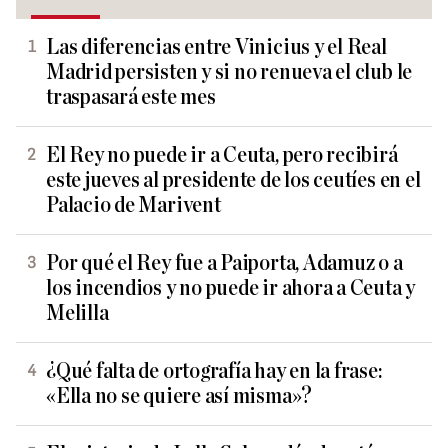
Las diferencias entre Vinicius y el Real
Madrid persisten y si no renueva el club le
traspasará este mes
El Rey no puede ir a Ceuta, pero recibirá
este jueves al presidente de los ceutíes en el
Palacio de Marivent
Por qué el Rey fue a Paiporta, Adamuz o a
los incendios y no puede ir ahora a Ceuta y
Melilla
¿Qué falta de ortografía hay en la frase:
«Ella no se quiere así misma»?