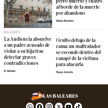
perro muerto y cuatro
al borde de la muerte
por abandono
Gisela Revelles
BALEARES
La Audiencia absuelve
Oculto debajo de la
a un padre acusado de
cama: un maltratador
violar a su hija tras
se esconde dentro del
detectar graves
canapé de la víctima
contradicciones
para atacarla
El Debate
Mayte Amorós