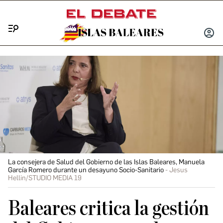
Menú
INICIA
SESIÓ
La consejera de Salud del Gobierno de las Islas Baleares, Manuela
García Romero durante un desayuno Socio-Sanitario
Jesus
Hellin/STUDIO MEDIA 19
Baleares critica la gestión