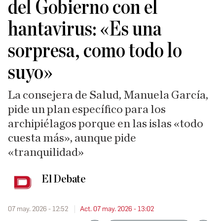
del Gobierno con el
hantavirus: «Es una
sorpresa, como todo lo
suyo»
La consejera de Salud, Manuela García,
pide un plan específico para los
archipiélagos porque en las islas «todo
cuesta más», aunque pide
«tranquilidad»
El Debate
07 may. 2026 - 12:52
Act. 07 may. 2026 - 13:02