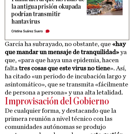
la antigua prisión okupada
podrían transmitir
hantavirus
Cristina Suárez Suero
García ha subrayado, no obstante, que
«hay
que mandar un mensaje de tranquilidad»
ya
que, «para que haya una epidemia, hacen
falta
tres cosas que este virus no tiene
». Así,
ha citado «un periodo de incubación largo y
asintomático», que se transmita «fácilmente
de persona a persona» y una alta letalidad.
Improvisación del Gobierno
De cualquier forma, y destacando que la
primera reunión a nivel técnico con las
comunidades autónomas se produjo