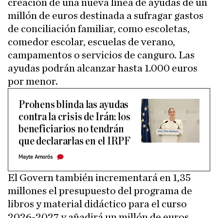
creación de una nueva línea de ayudas de un
millón de euros destinada a sufragar gastos
de conciliación familiar, como escoletas,
comedor escolar, escuelas de verano,
campamentos o servicios de canguro. Las
ayudas podrán alcanzar hasta 1.000 euros
por menor.
Prohens blinda las ayudas
contra la crisis de Irán: los
beneficiarios no tendrán
que declararlas en el IRPF
Mayte Amorós
El Govern también incrementará en 1,35
millones el presupuesto del programa de
libros y material didáctico para el curso
2026-2027 y añadirá un millón de euros