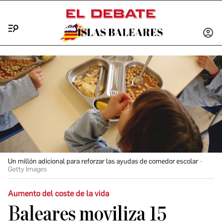
Menú
INICIA
SESIÓ
Un millón adicional para reforzar las ayudas de comedor escolar
Getty Images
Aumento del coste de la vida
Baleares moviliza 15