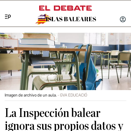
Menú
INICIA
SESIÓ
Imagen de archivo de un aula.
GVA EDUCACIÓ
La Inspección balear
ignora sus propios datos y