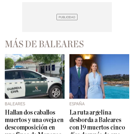
MÁS DE BALEARES
BALEARES
ESPAÑA
Hallan dos caballos
La ruta argelina
muertos y una oveja en
desborda a Baleares
descomposición en
con 19 muertos cinco