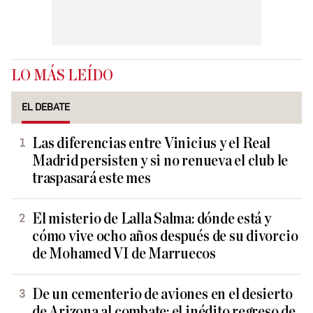
LO MÁS LEÍDO
EL DEBATE
Las diferencias entre Vinicius y el Real
Madrid persisten y si no renueva el club le
traspasará este mes
El misterio de Lalla Salma: dónde está y
cómo vive ocho años después de su divorcio
de Mohamed VI de Marruecos
De un cementerio de aviones en el desierto
de Arizona al combate: el inédito regreso de