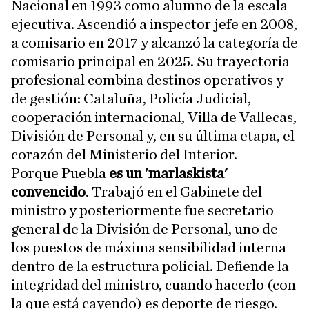
Nacional en 1993 como alumno de la escala
ejecutiva. Ascendió a inspector jefe en 2008,
a comisario en 2017 y alcanzó la categoría de
comisario principal en 2025. Su trayectoria
profesional combina destinos operativos y
de gestión: Cataluña, Policía Judicial,
cooperación internacional, Villa de Vallecas,
División de Personal y, en su última etapa, el
corazón del Ministerio del Interior.
Porque Puebla
es un 'marlaskista'
convencido
. Trabajó en el Gabinete del
ministro y posteriormente fue secretario
general de la División de Personal, uno de
los puestos de máxima sensibilidad interna
dentro de la estructura policial. Defiende la
integridad del ministro, cuando hacerlo (con
la que está cayendo) es deporte de riesgo.