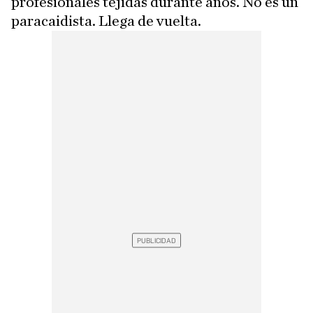
profesionales tejidas durante años. No es un
paracaidista. Llega de vuelta.