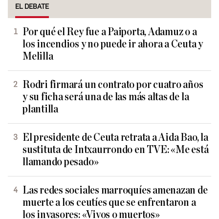
EL DEBATE
Por qué el Rey fue a Paiporta, Adamuz o a
los incendios y no puede ir ahora a Ceuta y
Melilla
Rodri firmará un contrato por cuatro años
y su ficha será una de las más altas de la
plantilla
El presidente de Ceuta retrata a Aida Bao, la
sustituta de Intxaurrondo en TVE: «Me está
llamando pesado»
Las redes sociales marroquíes amenazan de
muerte a los ceutíes que se enfrentaron a
los invasores: «Vivos o muertos»