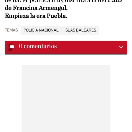
de hacer política muy distinta a la del
PSIB
de Francina Armengol.
Empieza la era Puebla.
TEMAS
POLICÍA NACIONAL
ISLAS BALEARES
0
comentarios