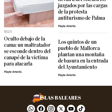
juzgados por las cargas
de la protesta
antiturismo de Palma
Mayte Amorós
IBIZA
Oculto debajo de la
Los quintos de un
cama: un maltratador
pueblo de Mallorca
se esconde dentro del
plantan una montaña
canapé de la víctima
de basura en la entrada
para atacarla
del Ayuntamiento
Mayte Amorós
Mayte Amorós