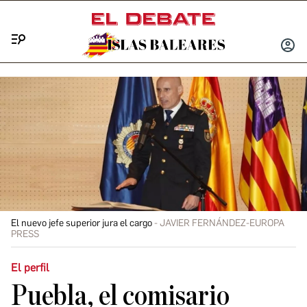
Menú
INICIA
SESIÓ
El nuevo jefe superior jura el cargo
JAVIER FERNÁNDEZ-EUROPA
PRESS
El perfil
Puebla, el comisario