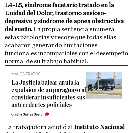
L4-L5, síndrome facetario tratado en la
Unidad del Dolor, trastorno ansioso-
depresivo y síndrome de apnea obstructiva
del sueño.
La propia sentencia enumera
estas patologías y recoge que todas ellas
acabaron generando limitaciones
funcionales incompatibles con el desempeño
normal de su trabajo habitual.
MALOS TRATOS
La Justicia balear anula la
expulsión de un paraguayo al
considerar insuficientes sus
antecedentes policiales
Cristina Suárez Suero
La trabajadora acudió al
Instituto Nacional