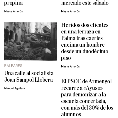
propina
mercado este sábado
Mayte Amorós
Mayte Amorós
Heridos dos clientes
en una terraza en
Palma tras caerles
encima un hombre
desde un duodécimo
piso
BALEARES
Mayte Amorós
Una calle al socialista
Joan Sampol Llobera
El PSOE de Armengol
recurre a «Ayuso»
Manuel Aguilera
para demonizar a la
escuela concertada,
con más del 30% de los
alumnos