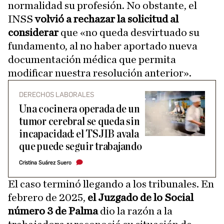
normalidad su profesión. No obstante, el
INSS
volvió a rechazar la solicitud al
considerar
que «no queda desvirtuado su
fundamento, al no haber aportado nueva
documentación médica que permita
modificar nuestra resolución anterior».
DERECHOS LABORALES
Una cocinera operada de un
tumor cerebral se queda sin
incapacidad: el TSJIB avala
que puede seguir trabajando
Cristina Suárez Suero
El caso terminó llegando a los tribunales. En
febrero de 2025,
el Juzgado de lo Social
número 3 de Palma
dio la razón a la