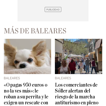
MÁS DE BALEARES
BALEARES
BALEARES
«O pagas 950 euros o
Los comerciantes de
no la ves más»: le
Sóller alertan del
roban a su perrita y le
riesgo de la marcha
exigen un rescate con
antiturismo en pleno