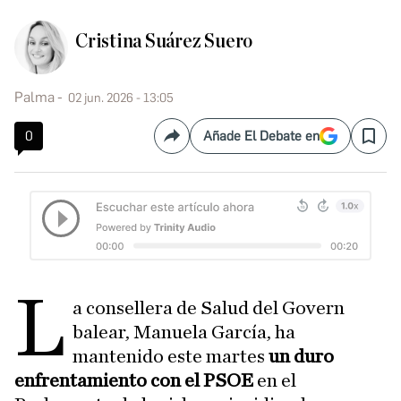
Cristina Suárez Suero
Palma
02 jun. 2026 - 13:05
0
Añade El Debate en
Compartir
Save
L
a consellera de Salud del Govern
balear, Manuela García, ha
mantenido este martes
un duro
enfrentamiento con el PSOE
en el