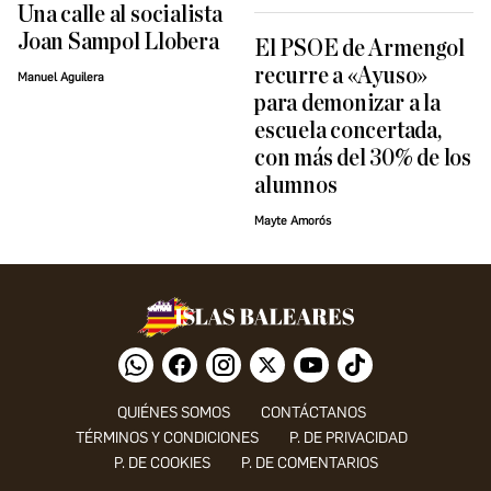
Una calle al socialista
Joan Sampol Llobera
El PSOE de Armengol
recurre a «Ayuso»
Manuel Aguilera
para demonizar a la
escuela concertada,
con más del 30% de los
alumnos
Mayte Amorós
QUIÉNES SOMOS
CONTÁCTANOS
TÉRMINOS Y CONDICIONES
P. DE PRIVACIDAD
P. DE COOKIES
P. DE COMENTARIOS