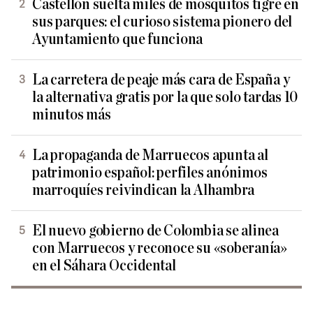
Castellón suelta miles de mosquitos tigre en
sus parques: el curioso sistema pionero del
Ayuntamiento que funciona
La carretera de peaje más cara de España y
la alternativa gratis por la que solo tardas 10
minutos más
La propaganda de Marruecos apunta al
patrimonio español: perfiles anónimos
marroquíes reivindican la Alhambra
El nuevo gobierno de Colombia se alinea
con Marruecos y reconoce su «soberanía»
en el Sáhara Occidental