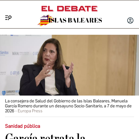
Menú
INICIA
SESIÓ
La consejera de Salud del Gobierno de las Islas Baleares, Manuela
García Romero durante un desayuno Socio-Sanitario, a 7 de mayo de
2026
Europa Press
Sanidad pública