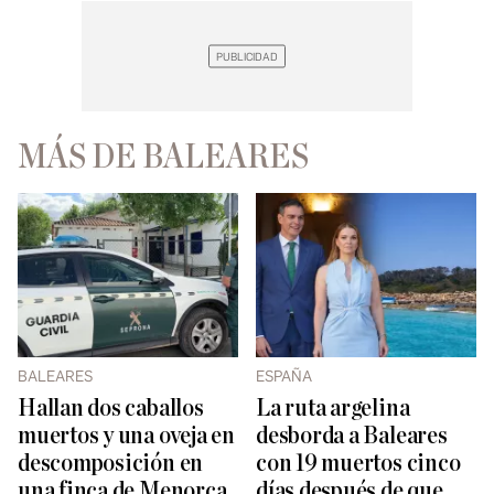
MÁS DE BALEARES
BALEARES
ESPAÑA
Hallan dos caballos
La ruta argelina
muertos y una oveja en
desborda a Baleares
descomposición en
con 19 muertos cinco
una finca de Menorca
días después de que