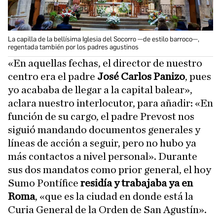
La capilla de la bellísima Iglesia del Socorro —de estilo barroco—,
regentada también por los padres agustinos
«En aquellas fechas, el director de nuestro
centro era el padre
José Carlos Panizo
, pues
yo acababa de llegar a la capital balear»,
aclara nuestro interlocutor, para añadir: «En
función de su cargo, el padre Prevost nos
siguió mandando documentos generales y
líneas de acción a seguir, pero no hubo ya
más contactos a nivel personal». Durante
sus dos mandatos como prior general, el hoy
Sumo Pontífice
residía y trabajaba ya en
Roma
, «que es la ciudad en donde está la
Curia General de la Orden de San Agustín».