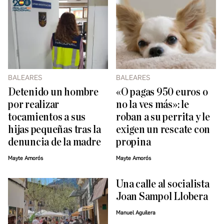
BALEARES
BALEARES
Detenido un hombre
«O pagas 950 euros o
por realizar
no la ves más»: le
tocamientos a sus
roban a su perrita y le
hijas pequeñas tras la
exigen un rescate con
denuncia de la madre
propina
Mayte Amorós
Mayte Amorós
Una calle al socialista
Joan Sampol Llobera
Manuel Aguilera