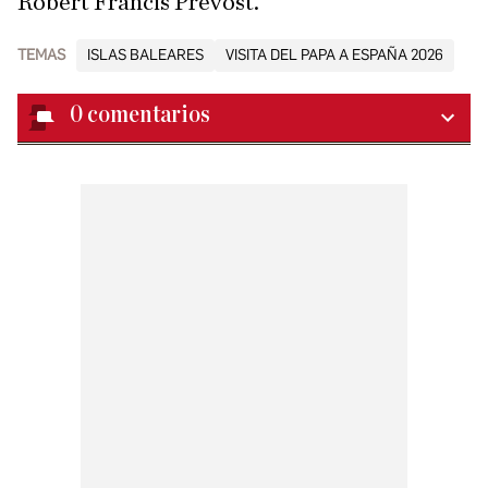
Robert Francis Prevost.
TEMAS
ISLAS BALEARES
VISITA DEL PAPA A ESPAÑA 2026
0
comentarios