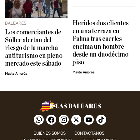
Heridos dos clientes
BALEARES
en una terraza en
Los comerciantes de
Palma tras caerles
Sóller alertan del
encima un hombre
riesgo de la marcha
desde un duodécimo
antiturismo en pleno
piso
mercado este sábado
Mayte Amorós
Mayte Amorós
QUIÉNES SOMOS
CONTÁCTANOS