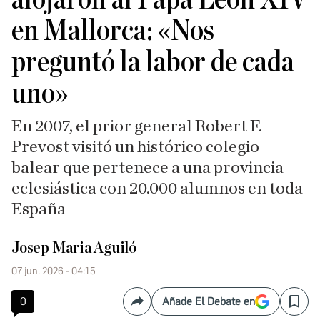
en Mallorca: «Nos
preguntó la labor de cada
uno»
En 2007, el prior general Robert F.
Prevost visitó un histórico colegio
balear que pertenece a una provincia
eclesiástica con 20.000 alumnos en toda
España
Josep Maria Aguiló
07 jun. 2026 - 04:15
0
Añade El Debate en
Compartir
Save