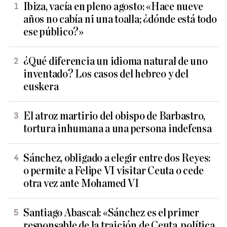
Ibiza, vacía en pleno agosto: «Hace nueve
años no cabía ni una toalla; ¿dónde está todo
ese público?»
¿Qué diferencia un idioma natural de uno
inventado? Los casos del hebreo y del
euskera
El atroz martirio del obispo de Barbastro,
tortura inhumana a una persona indefensa
Sánchez, obligado a elegir entre dos Reyes:
o permite a Felipe VI visitar Ceuta o cede
otra vez ante Mohamed VI
Santiago Abascal: «Sánchez es el primer
responsable de la traición de Ceuta, política