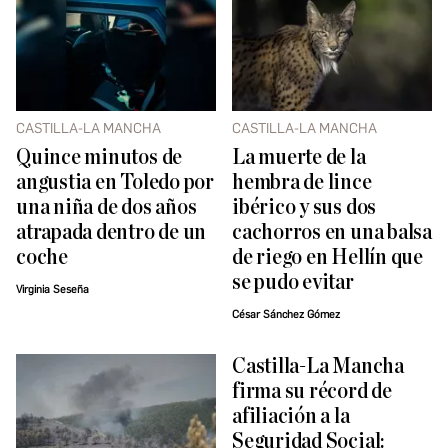
CASTILLA-LA MANCHA
CASTILLA-LA MANCHA
Quince minutos de
La muerte de la
angustia en Toledo por
hembra de lince
una niña de dos años
ibérico y sus dos
atrapada dentro de un
cachorros en una balsa
coche
de riego en Hellín que
se pudo evitar
Virginia Seseña
César Sánchez Gómez
Castilla-La Mancha
firma su récord de
afiliación a la
Seguridad Social: