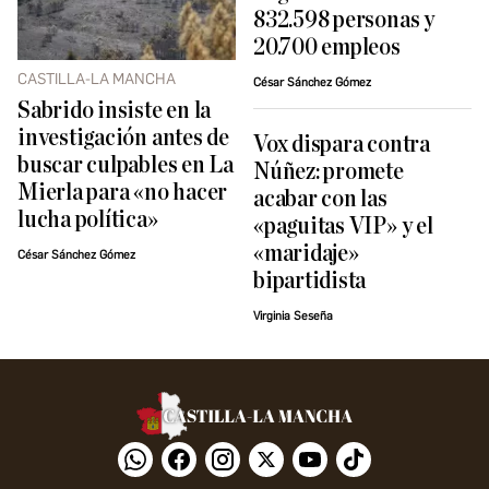
832.598 personas y
20.700 empleos
CASTILLA-LA MANCHA
César Sánchez Gómez
Sabrido insiste en la
investigación antes de
Vox dispara contra
buscar culpables en La
Núñez: promete
Mierla para «no hacer
acabar con las
lucha política»
«paguitas VIP» y el
«maridaje»
César Sánchez Gómez
bipartidista
Virginia Seseña