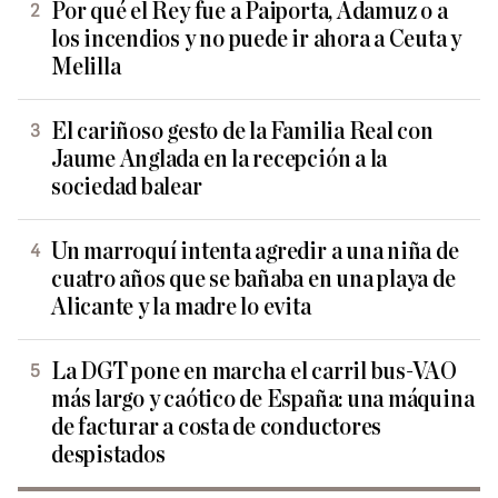
Por qué el Rey fue a Paiporta, Adamuz o a
los incendios y no puede ir ahora a Ceuta y
Melilla
El cariñoso gesto de la Familia Real con
Jaume Anglada en la recepción a la
sociedad balear
Un marroquí intenta agredir a una niña de
cuatro años que se bañaba en una playa de
Alicante y la madre lo evita
La DGT pone en marcha el carril bus-VAO
más largo y caótico de España: una máquina
de facturar a costa de conductores
despistados