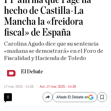
hecho de Castilla-La
Mancha la «freidora
fiscal» de España
Carolina Agudo dice que su sentencia
«mañana se demostrará» en el Foro de
Fiscalidad y Hacienda de Toledo
El Debate
17 mar. 2025 - 14:26
Act. 17 mar. 2025 - 14:28
0
Añade El Debate en
Compartir
Save