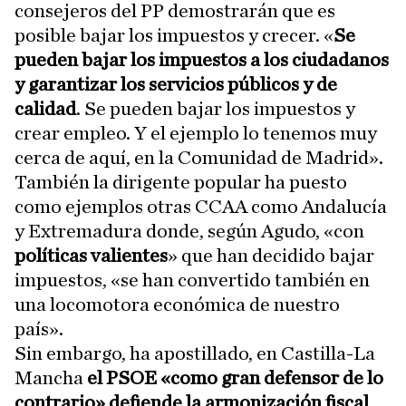
consejeros del PP demostrarán que es
posible bajar los impuestos y crecer. «
Se
pueden bajar los impuestos a los ciudadanos
y garantizar los servicios públicos y de
calidad
. Se pueden bajar los impuestos y
crear empleo. Y el ejemplo lo tenemos muy
cerca de aquí, en la Comunidad de Madrid».
También la dirigente popular ha puesto
como ejemplos otras CCAA como Andalucía
y Extremadura donde, según Agudo, «con
políticas valientes
» que han decidido bajar
impuestos, «se han convertido también en
una locomotora económica de nuestro
país».
Sin embargo, ha apostillado, en Castilla-La
Mancha
el PSOE «como gran defensor de lo
contrario» defiende la armonización fiscal
.