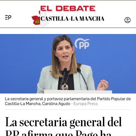
Menú
INICIA
SESIÓ
La secretaria general y portavoz parlamentaria del Partido Popular de
Castilla-La Mancha, Carolina Agudo
Europa Press
La secretaria general del
PP afirma que Page ha