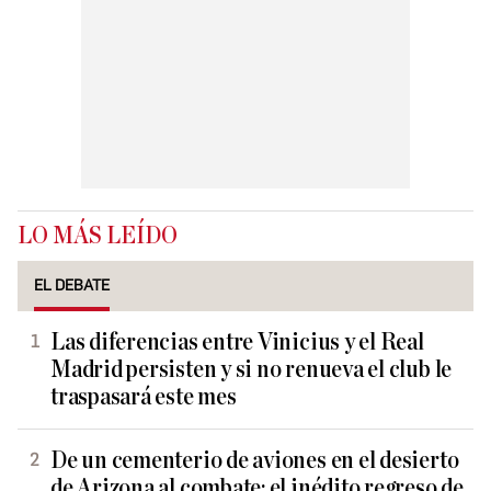
LO MÁS LEÍDO
EL DEBATE
Las diferencias entre Vinicius y el Real
Madrid persisten y si no renueva el club le
traspasará este mes
De un cementerio de aviones en el desierto
de Arizona al combate: el inédito regreso de