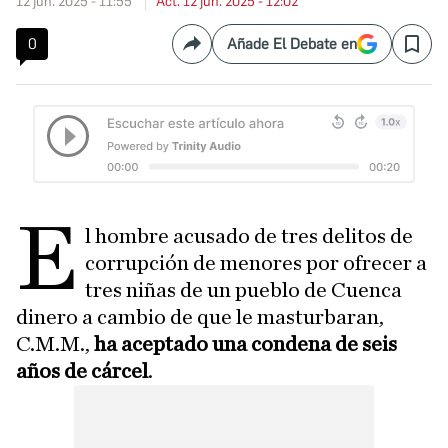
12 jun. 2025 - 11:55
Act. 12 jun. 2025 - 12:02
0
Añade El Debate en
Compartir
Save
E
l hombre acusado de tres delitos de
corrupción de menores por ofrecer a
tres niñas de un pueblo de Cuenca
dinero a cambio de que le masturbaran,
C.M.M.,
ha aceptado una condena de seis
años de cárcel
.