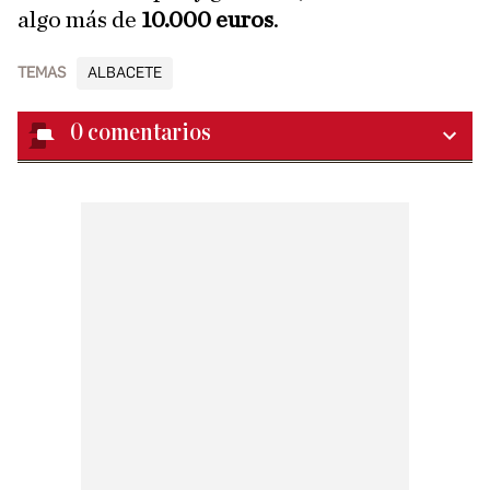
algo más de
10.000 euros
.
TEMAS
ALBACETE
0
comentarios