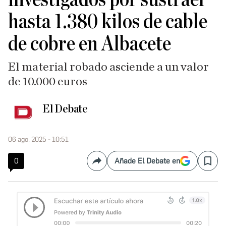
hasta 1.380 kilos de cable
de cobre en Albacete
El material robado asciende a un valor
de 10.000 euros
El Debate
06 ago. 2025 - 10:51
0
Añade El Debate en
Compartir
Save