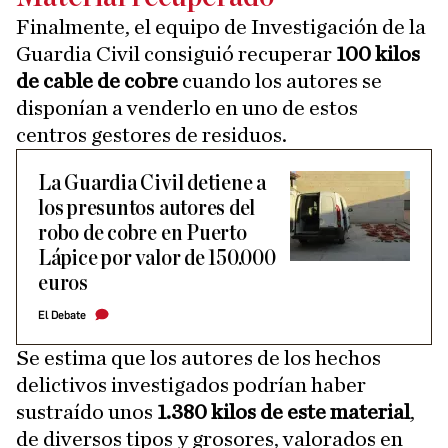
Finalmente, el equipo de Investigación de la
Guardia Civil consiguió recuperar
100 kilos
de cable de cobre
cuando los autores se
disponían a venderlo en uno de estos
centros gestores de residuos.
La Guardia Civil detiene a
los presuntos autores del
robo de cobre en Puerto
Lápice por valor de 150.000
euros
El Debate
Se estima que los autores de los hechos
delictivos investigados podrían haber
sustraído unos
1.380 kilos de este material
,
de diversos tipos y grosores, valorados en