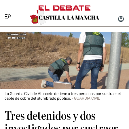
Menú
INICIA
SESIÓ
La Guardia Civil de Albacete detiene a tres personas por sustraer el
cable de cobre del alumbrado público.
GUARDIA CIVIL
Tres detenidos y dos
investigados por sustraer