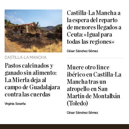
Castilla-La Mancha a
la espera del reparto
de menores llegados a
Ceuta: «Igual para
todas las regiones»
César Sánchez Gómez
CASTILLA-LA MANCHA
Pastos calcinados y
Muere otro lince
ganado sin alimento:
ibérico en Castilla-La
La Mierla deja al
Mancha tras un
campo de Guadalajara
atropello en San
contra las cuerdas
Martín de Montalbán
(Toledo)
Virginia Seseña
César Sánchez Gómez