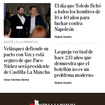
El día que Toledo fichó
a todos los hombres de
16 a 40 años para
luchar contra
Napoleón
Virginia Seseña
CASTILLA-LA MANCHA
Velázquez defiende su
La queja vecinal de
pacto con Vox y está
hace 233 años que
seguro de que Paco
demuestra que el
Núñez será presidente
botellón no es un
de Castilla-La Mancha
problema moderno
César Sánchez Gómez
Virginia Seseña