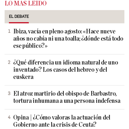
LO MÁS LEÍDO
EL DEBATE
Ibiza, vacía en pleno agosto: «Hace nueve
años no cabía ni una toalla; ¿dónde está todo
ese público?»
¿Qué diferencia un idioma natural de uno
inventado? Los casos del hebreo y del
euskera
El atroz martirio del obispo de Barbastro,
tortura inhumana a una persona indefensa
Opina | ¿Cómo valoras la actuación del
Gobierno ante la crisis de Ceuta?