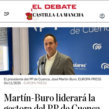
Menú
INICIA
SESIÓ
El presidente del PP de Cuenca, José Martín-Buro. EUROPA PRESS
04/11/2025
EUROPA PRESS
Martín-Buro liderará la
gestora del PP de Cuenca,