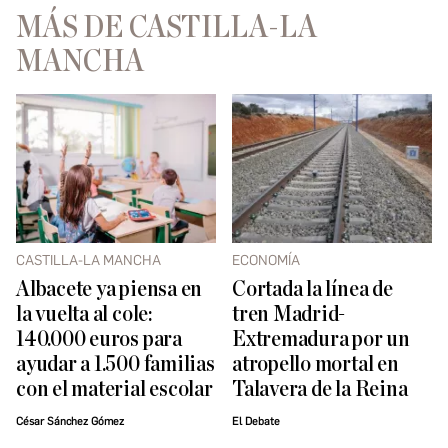
MÁS DE CASTILLA-LA
MANCHA
CASTILLA-LA MANCHA
ECONOMÍA
Albacete ya piensa en
Cortada la línea de
la vuelta al cole:
tren Madrid-
140.000 euros para
Extremadura por un
ayudar a 1.500 familias
atropello mortal en
con el material escolar
Talavera de la Reina
César Sánchez Gómez
El Debate