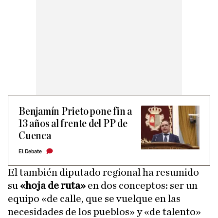
Benjamín Prieto pone fin a
13 años al frente del PP de
Cuenca
El Debate
El también diputado regional ha resumido
su
«hoja de ruta»
en dos conceptos: ser un
equipo «de calle, que se vuelque en las
necesidades de los pueblos» y «de talento»