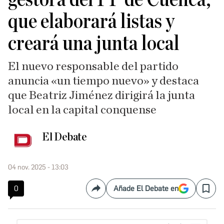
que elaborará listas y
creará una junta local
El nuevo responsable del partido
anuncia «un tiempo nuevo» y destaca
que Beatriz Jiménez dirigirá la junta
local en la capital conquense
El Debate
04 nov. 2025 - 13:03
0
Añade El Debate en
Compartir
Save