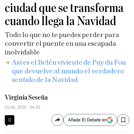
ciudad que se transforma
cuando llega la Navidad
Todo lo que no te puedes perder para
convertir el puente en una escapada
inolvidable
Así es el Belén viviente de Puy du Fou
que devuelve al mundo el verdadero
sentido de la Navidad​
Virginia Seseña
01 dic. 2025 - 04:30
0
Añade El Debate en
Compartir
Save