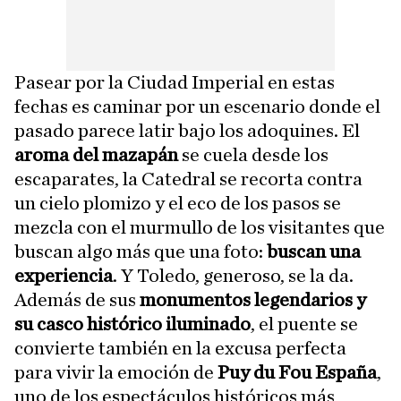
Pasear por la Ciudad Imperial en estas
fechas es caminar por un escenario donde el
pasado parece latir bajo los adoquines. El
aroma del mazapán
se cuela desde los
escaparates, la Catedral se recorta contra
un cielo plomizo y el eco de los pasos se
mezcla con el murmullo de los visitantes que
buscan algo más que una foto:
buscan una
experiencia
. Y Toledo, generoso, se la da.
Además de sus
monumentos legendarios y
su casco histórico iluminado
, el puente se
convierte también en la excusa perfecta
para vivir la emoción de
Puy du Fou España
,
uno de los espectáculos históricos más