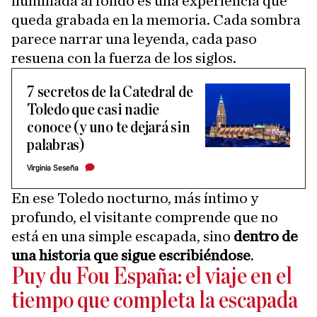
iluminada al fondo es una experiencia que
queda grabada en la memoria. Cada sombra
parece narrar una leyenda, cada paso
resuena con la fuerza de los siglos.
7 secretos de la Catedral de
Toledo que casi nadie
conoce (y uno te dejará sin
palabras)
Virginia Seseña
En ese Toledo nocturno, más íntimo y
profundo, el visitante comprende que no
está en una simple escapada, sino
dentro de
una historia que sigue escribiéndose
.
Puy du Fou España: el viaje en el
tiempo que completa la escapada