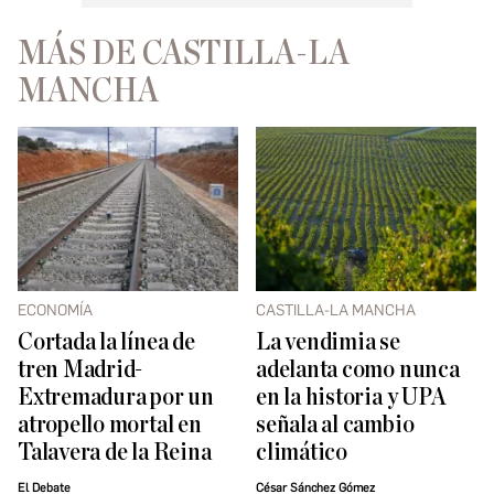
MÁS DE CASTILLA-LA
MANCHA
ECONOMÍA
CASTILLA-LA MANCHA
Cortada la línea de
La vendimia se
tren Madrid-
adelanta como nunca
Extremadura por un
en la historia y UPA
atropello mortal en
señala al cambio
Talavera de la Reina
climático
El Debate
César Sánchez Gómez