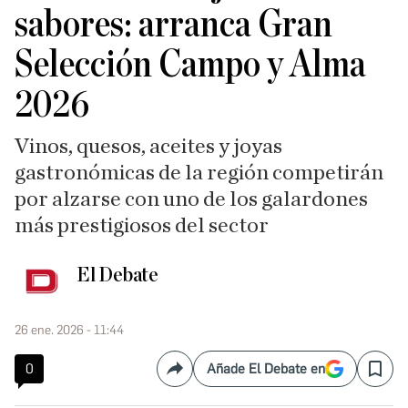
sabores: arranca Gran
Selección Campo y Alma
2026
Vinos, quesos, aceites y joyas
gastronómicas de la región competirán
por alzarse con uno de los galardones
más prestigiosos del sector
El Debate
26 ene. 2026 - 11:44
0
Añade El Debate en
Compartir
Save