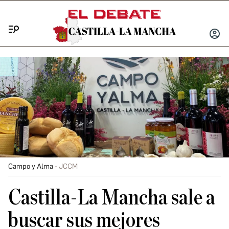
Menú
INICIA
SESIÓ
Campo y Alma
JCCM
Castilla-La Mancha sale a
buscar sus mejores