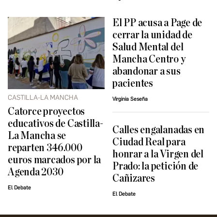
El PP acusa a Page de
cerrar la unidad de
Salud Mental del
Mancha Centro y
abandonar a sus
pacientes
CASTILLA-LA MANCHA
Virginia Seseña
Catorce proyectos
educativos de Castilla-
Calles engalanadas en
La Mancha se
Ciudad Real para
reparten 346.000
honrar a la Virgen del
euros marcados por la
Prado: la petición de
Agenda 2030
Cañizares
El Debate
El Debate