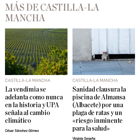
MÁS DE CASTILLA-LA
MANCHA
CASTILLA-LA MANCHA
CASTILLA-LA MANCHA
La vendimia se
Sanidad clausura la
adelanta como nunca
piscina de Almansa
en la historia y UPA
(Albacete) por una
señala al cambio
plaga de ratas y un
climático
«riesgo inminente
para la salud»
César Sánchez Gómez
Virginia Seseña