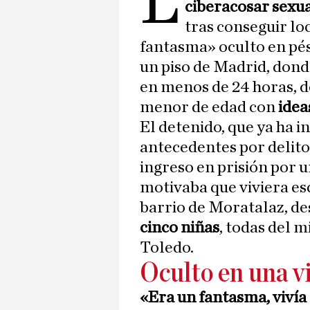
L
ciberacosar sexu
tras conseguir lo
fantasma» oculto en pé
un piso de Madrid, dond
en menos de 24 horas, d
menor de edad con
idea
El detenido, que ya ha i
antecedentes por delitos
ingreso en prisión por u
motivaba que viviera esc
barrio de Moratalaz, de
cinco niñas
, todas del 
Toledo.
Oculto en una v
«Era un fantasma, vivía 