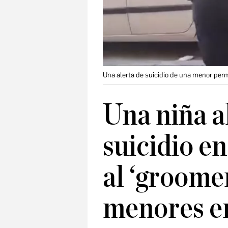
Una alerta de suicidio de una menor perm
Una niña a
suicidio e
al ‘groome
menores e