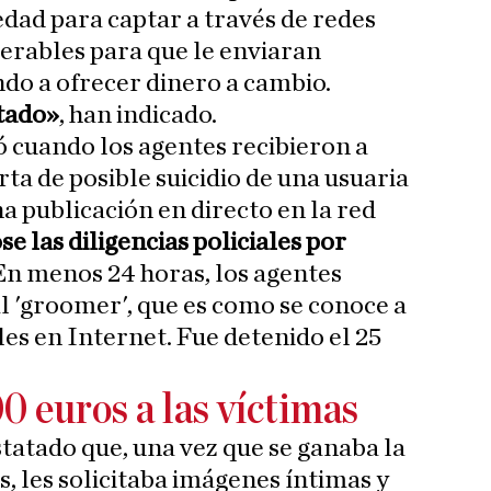
dad para captar a través de redes
erables para que le enviaran
ndo a ofrecer dinero a cambio.
tado»
, han indicado.
ió cuando los agentes recibieron a
rta de posible suicidio de una usuaria
a publicación en directo en la red
se las diligencias policiales por
 En menos 24 horas, los agentes
al 'groomer', que es como se conoce a
es en Internet. Fue detenido el 25
0 euros a las víctimas
statado que, una vez que se ganaba la
s, les solicitaba imágenes íntimas y