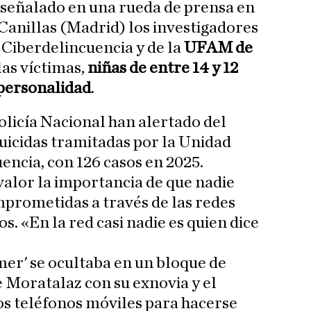
n señalado en una rueda de prensa en
 Canillas (Madrid) los investigadores
 Ciberdelincuencia y de la
UFAM de
las víctimas,
niñas de entre 14 y 12
 personalidad
.
Policía Nacional han alertado del
uicidas tramitadas por la Unidad
encia, con 126 casos en 2025.
alor la importancia de que nadie
rometidas a través de las redes
s. «En la red casi nadie es quien dice
mer' se ocultaba en un bloque de
e Moratalaz con su exnovia y el
dos teléfonos móviles para hacerse