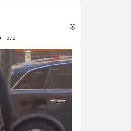
INICIAR
SESIÓN
O
OCIO