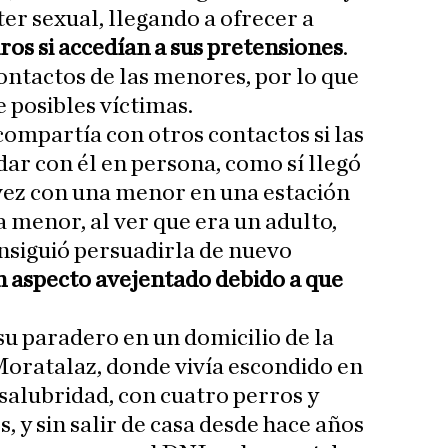
er sexual, llegando a ofrecer a
ros si accedían a sus pretensiones
.
ontactos de las menores, por lo que
 posibles víctimas.
compartía con otros contactos si las
dar con él en persona, como sí llegó
vez con una menor en una estación
 menor, al ver que era un adulto,
onsiguió persuadirla de nuevo
n aspecto avejentado debido a que
su paradero en un domicilio de la
 Moratalaz, donde vivía escondido en
salubridad, con cuatro perros y
 y sin salir de casa desde hace años