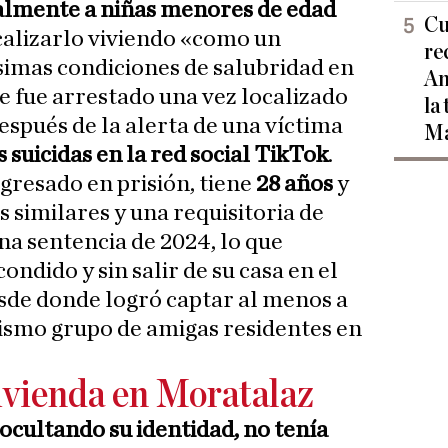
almente a niñas menores de edad
Cu
calizarlo viviendo «como un
re
simas condiciones de salubridad en
Am
e fue arrestado una vez localizado
la
espués de la alerta de una víctima
Ma
s suicidas en la red social TikTok
.
ngresado en prisión, tiene
28 años
y
 similares y una requisitoria de
na sentencia de 2024, lo que
ondido y sin salir de su casa en el
sde donde logró captar al menos a
mismo grupo de amigas residentes en
ivienda en Moratalaz
ocultando su identidad, no tenía