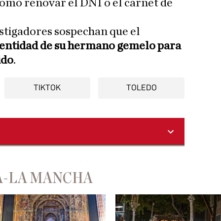
como renovar el DNI o el carnet de
estigadores sospechan que el
identidad de su hermano gemelo para
ido
.
TIKTOK
TOLEDO
A-LA MANCHA