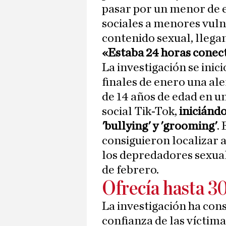
pasar por un menor de e
sociales a menores vuln
contenido sexual, llega
«Estaba 24 horas conec
La investigación se inic
finales de enero una ale
de 14 años de edad en un
social Tik-Tok,
iniciándo
'bullying' y 'grooming'
.
consiguieron localizar 
los depredadores sexual
de febrero.
Ofrecía hasta 30
La investigación ha con
confianza de las víctima