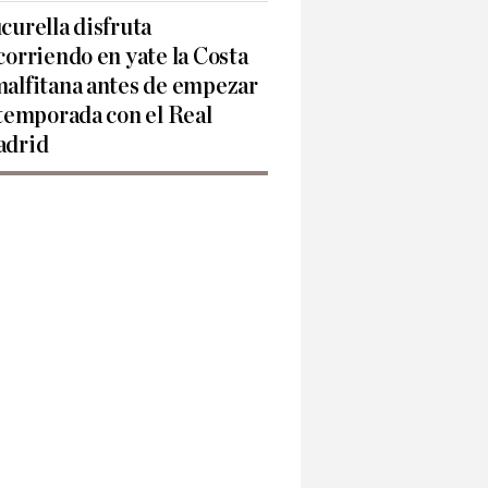
curella disfruta
corriendo en yate la Costa
alfitana antes de empezar
 temporada con el Real
drid