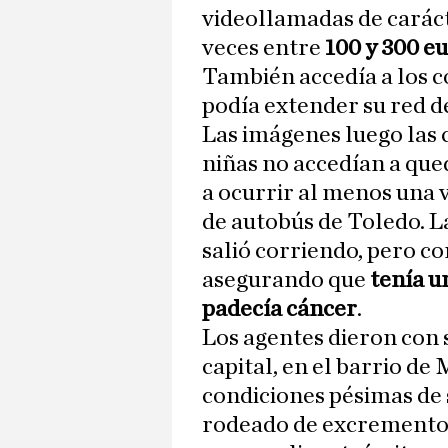
videollamadas de caráct
veces entre
100 y 300 eu
También accedía a los c
podía extender su red de
Las imágenes luego las 
niñas no accedían a que
a ocurrir al menos una 
de autobús de Toledo. La
salió corriendo, pero c
asegurando que
tenía u
padecía cáncer
.
Los agentes dieron con 
capital, en el barrio de
condiciones pésimas de 
rodeado de excrementos,