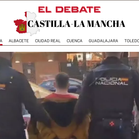
A
ALBACETE
CIUDAD REAL
CUENCA
GUADALAJARA
TOLED