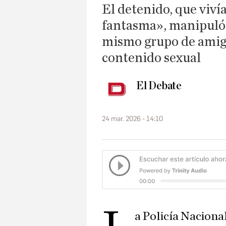
El detenido, que viv
fantasma», manipuló 
mismo grupo de amigas
contenido sexual
El Debate
24 mar. 2026 - 14:10
a Policía Naciona