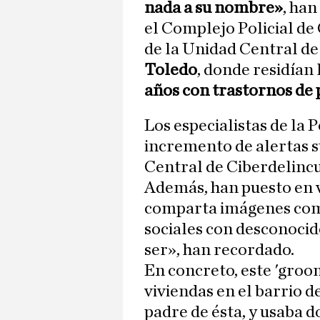
nada a su nombre»
, ha
el Complejo Policial de
de la Unidad Central de
Toledo
, donde residían 
años con trastornos de
Los especialistas de la 
incremento de alertas s
Central de Ciberdelincu
Además, han puesto en v
comparta imágenes comp
sociales con desconocido
ser», han recordado.
En concreto, este 'groo
viviendas en el barrio d
padre de ésta, y usaba 