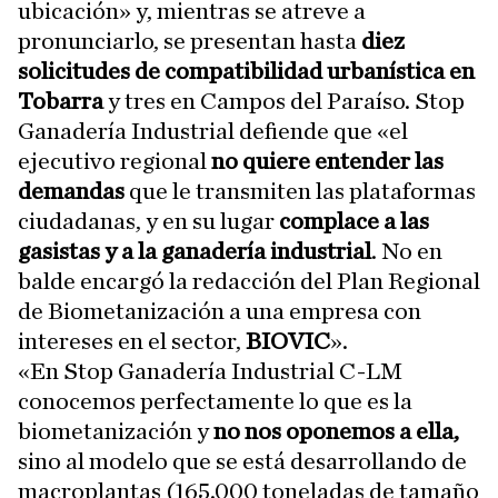
ubicación» y, mientras se atreve a
pronunciarlo, se presentan hasta
diez
solicitudes de compatibilidad urbanística en
Tobarra
y tres en Campos del Paraíso. Stop
Ganadería Industrial defiende que «el
ejecutivo regional
no quiere entender las
demandas
que le transmiten las plataformas
ciudadanas, y en su lugar
complace a las
gasistas y a la ganadería industrial
. No en
balde encargó la redacción del Plan Regional
de Biometanización a una empresa con
intereses en el sector,
BIOVIC
».
«En Stop Ganadería Industrial C-LM
conocemos perfectamente lo que es la
biometanización y
no nos oponemos a ella,
sino al modelo que se está desarrollando de
macroplantas (165.000 toneladas de tamaño