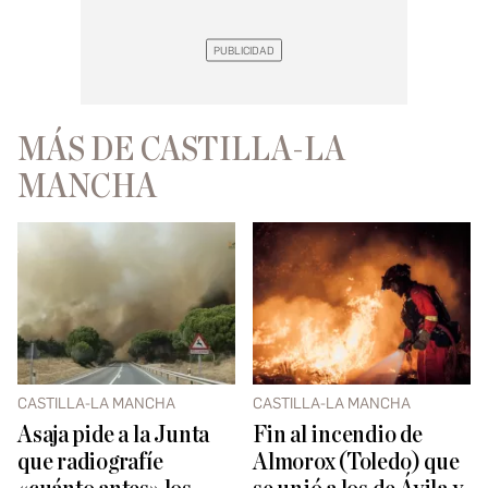
MÁS DE CASTILLA-LA
MANCHA
CASTILLA-LA MANCHA
CASTILLA-LA MANCHA
Asaja pide a la Junta
Fin al incendio de
que radiografíe
Almorox (Toledo) que