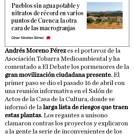
Pueblos sin agua potable y
nitratos de récord en varios
puntos de Cuenca: la otra
cara de las macrogranjas
César Sánchez Gómez
Andrés Moreno Pérez
es el portavoz de la
Asociación Tobarra Medioambiental y ha
comentado a El Debate los pormenores de la
gran movilización ciudadana presente
. El
primer paso se dio el pasado 16 de abril con
una reunión informativa en el Salón de
Actos de la Casa de la Cultura, donde se
informó de la
larga lista de riesgos que traen
estas plantas
. Los regantes a unísono
clamaron contras los proyectos y explicaron
a la gente la serie de inconvenientes de los