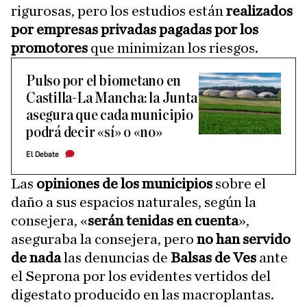
rigurosas, pero los estudios están
realizados
por empresas privadas pagadas por los
promotores
que minimizan los riesgos.
Pulso por el biometano en
Castilla-La Mancha: la Junta
asegura que cada municipio
podrá decir «sí» o «no»
El Debate
Las
opiniones de los municipios
sobre el
daño a sus espacios naturales, según la
consejera, «
serán tenidas en cuenta
»,
aseguraba la consejera, pero
no han servido
de nada
las denuncias de
Balsas de Ves
ante
el Seprona por los evidentes vertidos del
digestato producido en las macroplantas.