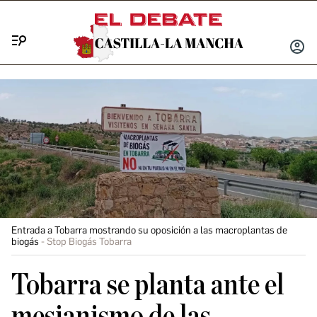
Menú
INICIA
SESIÓ
Entrada a Tobarra mostrando su oposición a las macroplantas de
biogás
Stop Biogás Tobarra
Tobarra se planta ante el
mesianismo de las