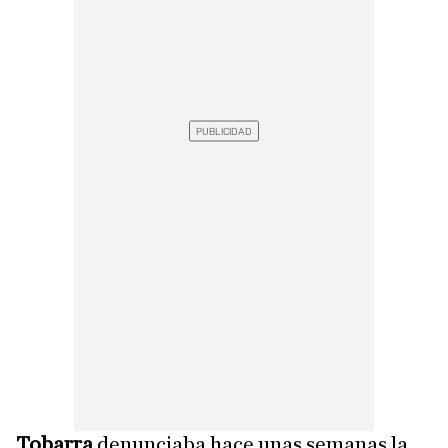
Tobarra
denunciaba hace unas semanas la