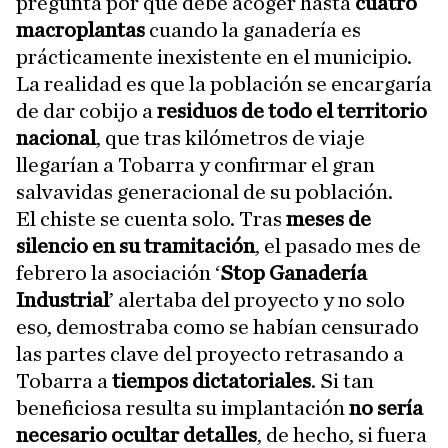
pregunta por qué debe acoger hasta
cuatro
macroplantas
cuando la ganadería es
prácticamente inexistente en el municipio.
La realidad es que la población se encargaría
de dar cobijo a
residuos de todo el territorio
nacional
, que tras kilómetros de viaje
llegarían a Tobarra y confirmar el gran
salvavidas generacional de su población.
El chiste se cuenta solo. Tras
meses de
silencio en su tramitación
, el pasado mes de
febrero la asociación ‘
Stop Ganadería
Industrial
’ alertaba del proyecto y no solo
eso, demostraba como se habían censurado
las partes clave del proyecto retrasando a
Tobarra a
tiempos dictatoriales
. Si tan
beneficiosa resulta su implantación
no sería
necesario ocultar detalles
, de hecho, si fuera