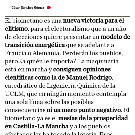
César Sánchez Gómez
El biometano es una
nueva victoria para el
elitismo
, para el electoralismo que a un año
de elecciones quiere presentar un
modelo de
transición energética
que se adelante a
Francia o Alemania. Perderán los pueblos,
pero ¿a quién le importa? La maquinaria
está en marcha y
consiguen opiniones
científicas como la de Manuel Rodrigo
,
catedrático de Ingeniería Química de la
UCLM, que en ningún momento contempla
una sola línea sobre las posibles
consecuencias
ni un mero punto negativo
. El
biometano ya es el
mesías de la prosperidad
en Castilla-La Mancha
y a los pueblos
afectados les ha tocado la lotería. Esos