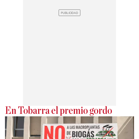
En Tobarra el premio gordo