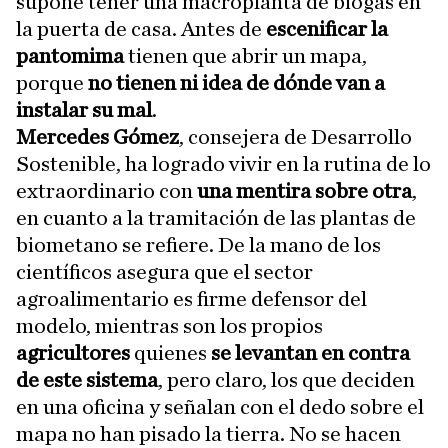
supone tener una macroplanta de biogás en
la puerta de casa. Antes de
escenificar la
pantomima
tienen que abrir un mapa,
porque
no tienen ni idea de dónde van a
instalar su mal
.
Mercedes Gómez
, consejera de Desarrollo
Sostenible, ha logrado vivir en la rutina de lo
extraordinario con
una mentira sobre otra
,
en cuanto a la tramitación de las plantas de
biometano se refiere. De la mano de los
científicos asegura que el sector
agroalimentario es firme defensor del
modelo, mientras son los propios
agricultores
quienes
se levantan en contra
de este sistema
, pero claro, los que deciden
en una oficina y señalan con el dedo sobre el
mapa no han pisado la tierra. No se hacen