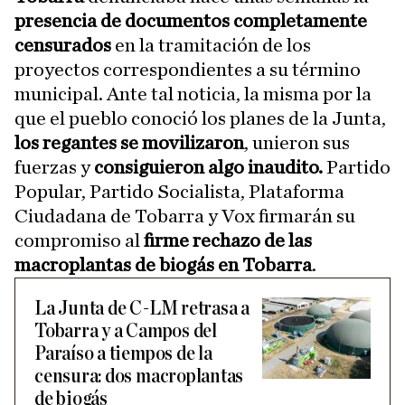
presencia de documentos completamente
censurados
en la tramitación de los
proyectos correspondientes a su término
municipal. Ante tal noticia, la misma por la
que el pueblo conoció los planes de la Junta,
los regantes se movilizaron
, unieron sus
fuerzas y
consiguieron algo inaudito.
Partido
Popular, Partido Socialista, Plataforma
Ciudadana de Tobarra y Vox firmarán su
compromiso al
firme rechazo de las
macroplantas de biogás en Tobarra
.
La Junta de C-LM retrasa a
Tobarra y a Campos del
Paraíso a tiempos de la
censura: dos macroplantas
de biogás