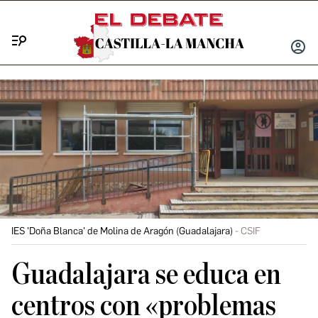
Menú
INICIA
SESIÓ
IES 'Doña Blanca' de Molina de Aragón (Guadalajara)
CSIF
Guadalajara se educa en
centros con «problemas