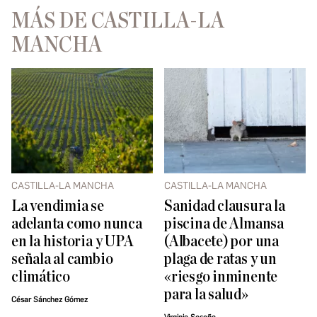
MÁS DE CASTILLA-LA
MANCHA
CASTILLA-LA MANCHA
CASTILLA-LA MANCHA
La vendimia se
Sanidad clausura la
adelanta como nunca
piscina de Almansa
en la historia y UPA
(Albacete) por una
señala al cambio
plaga de ratas y un
climático
«riesgo inminente
para la salud»
César Sánchez Gómez