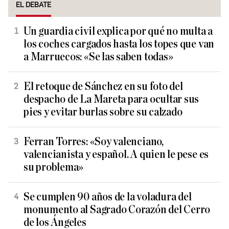
EL DEBATE
Un guardia civil explica por qué no multa a
los coches cargados hasta los topes que van
a Marruecos: «Se las saben todas»
El retoque de Sánchez en su foto del
despacho de La Mareta para ocultar sus
pies y evitar burlas sobre su calzado
Ferran Torres: «Soy valenciano,
valencianista y español. A quien le pese es
su problema»
Se cumplen 90 años de la voladura del
monumento al Sagrado Corazón del Cerro
de los Ángeles