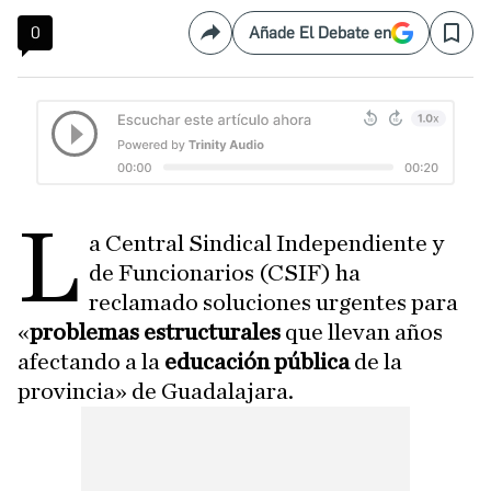
0
Añade El Debate en
Compartir
Save
L
a Central Sindical Independiente y
de Funcionarios (CSIF) ha
reclamado soluciones urgentes para
«
problemas estructurales
que llevan años
afectando a la
educación pública
de la
provincia» de Guadalajara.