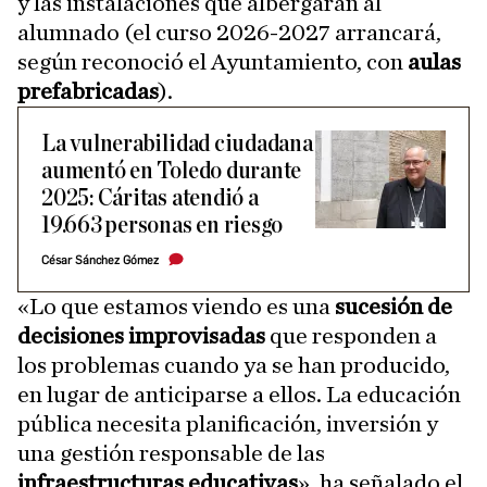
y las instalaciones que albergarán al
alumnado (el curso 2026-2027 arrancará,
según reconoció el Ayuntamiento, con
aulas
prefabricadas
).
La vulnerabilidad ciudadana
aumentó en Toledo durante
2025: Cáritas atendió a
19.663 personas en riesgo
César Sánchez Gómez
«Lo que estamos viendo es una
sucesión de
decisiones improvisadas
que responden a
los problemas cuando ya se han producido,
en lugar de anticiparse a ellos. La educación
pública necesita planificación, inversión y
una gestión responsable de las
infraestructuras educativas
», ha señalado el