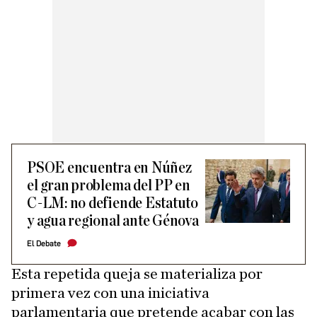
PSOE encuentra en Núñez
el gran problema del PP en
C-LM: no defiende Estatuto
y agua regional ante Génova
El Debate
Esta repetida queja se materializa por
primera vez con una iniciativa
parlamentaria que pretende acabar con las