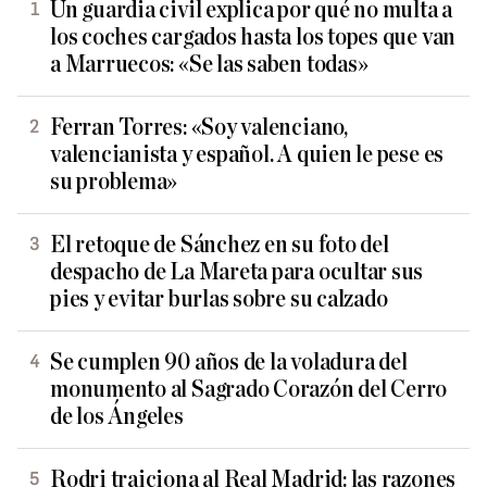
Un guardia civil explica por qué no multa a
los coches cargados hasta los topes que van
a Marruecos: «Se las saben todas»
Ferran Torres: «Soy valenciano,
valencianista y español. A quien le pese es
su problema»
El retoque de Sánchez en su foto del
despacho de La Mareta para ocultar sus
pies y evitar burlas sobre su calzado
Se cumplen 90 años de la voladura del
monumento al Sagrado Corazón del Cerro
de los Ángeles
Rodri traiciona al Real Madrid: las razones