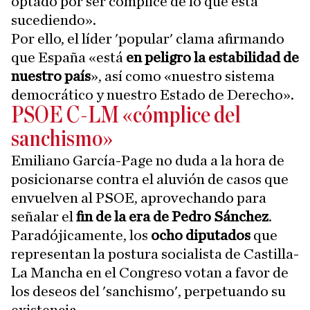
optado por ser cómplice de lo que está
sucediendo».
Por ello, el líder 'popular' clama afirmando
que España «está
en peligro la estabilidad de
nuestro país
», así como «nuestro sistema
democrático y nuestro Estado de Derecho».
PSOE C-LM «cómplice del
sanchismo»
Emiliano García-Page no duda a la hora de
posicionarse contra el aluvión de casos que
envuelven al PSOE, aprovechando para
señalar el
fin de la era de Pedro Sánchez
.
Paradójicamente, los
ocho diputados
que
representan la postura socialista de Castilla-
La Mancha en el Congreso votan a favor de
los deseos del 'sanchismo', perpetuando su
existencia.