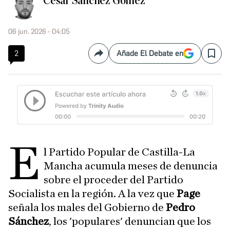
César Sánchez Gómez
06 jun. 2026 - 04:05
2
Añade El Debate en
Compartir
Save
E
l Partido Popular de Castilla-La
Mancha acumula meses de denuncia
sobre el proceder del Partido
Socialista en la región. A la vez que
Page
señala los males del Gobierno de
Pedro
Sánchez
, los 'populares' denuncian que los