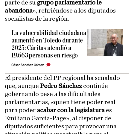
parte de su
grupo parlamentario le
abandona
», refiriéndose a los diputados
socialistas de la región.
La vulnerabilidad ciudadana
aumentó en Toledo durante
2025: Cáritas atendió a
19.663 personas en riesgo
César Sánchez Gómez
El presidente del PP regional ha señalado
que, aunque
Pedro Sánchez
continúe
gobernando pese a las dificultades
parlamentarias, «quien tiene poder real
para poder
acabar con la legislatura
es
Emiliano García-Page», al disponer de
diputados suficientes para provocar una