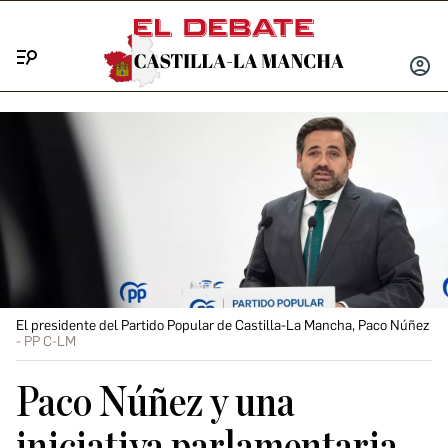
Menú
INICIA
SESIÓ
El presidente del Partido Popular de Castilla-La Mancha, Paco Núñez
PP C-LM
Paco Núñez y una
iniciativa parlamentaria