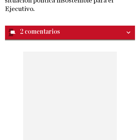
situación política insostenible para el
Ejecutivo.
2
comentarios