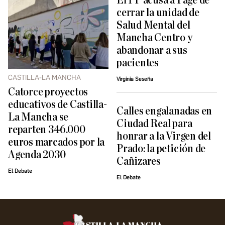
El PP acusa a Page de
cerrar la unidad de
Salud Mental del
Mancha Centro y
abandonar a sus
pacientes
CASTILLA-LA MANCHA
Virginia Seseña
Catorce proyectos
educativos de Castilla-
Calles engalanadas en
La Mancha se
Ciudad Real para
reparten 346.000
honrar a la Virgen del
euros marcados por la
Prado: la petición de
Agenda 2030
Cañizares
El Debate
El Debate