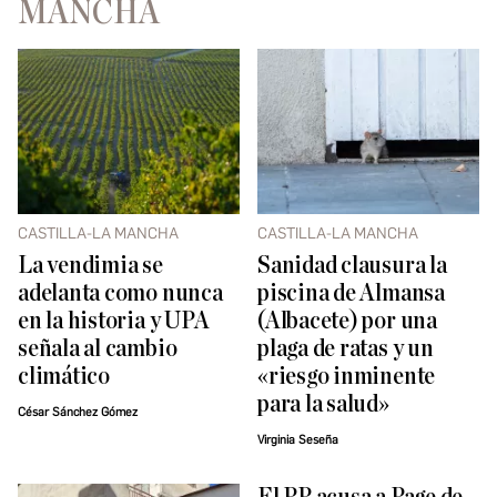
MANCHA
CASTILLA-LA MANCHA
CASTILLA-LA MANCHA
La vendimia se
Sanidad clausura la
adelanta como nunca
piscina de Almansa
en la historia y UPA
(Albacete) por una
señala al cambio
plaga de ratas y un
climático
«riesgo inminente
para la salud»
César Sánchez Gómez
Virginia Seseña