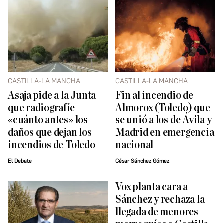
CASTILLA-LA MANCHA
CASTILLA-LA MANCHA
Asaja pide a la Junta
Fin al incendio de
que radiografíe
Almorox (Toledo) que
«cuánto antes» los
se unió a los de Ávila y
daños que dejan los
Madrid en emergencia
incendios de Toledo
nacional
El Debate
César Sánchez Gómez
Vox planta cara a
Sánchez y rechaza la
llegada de menores