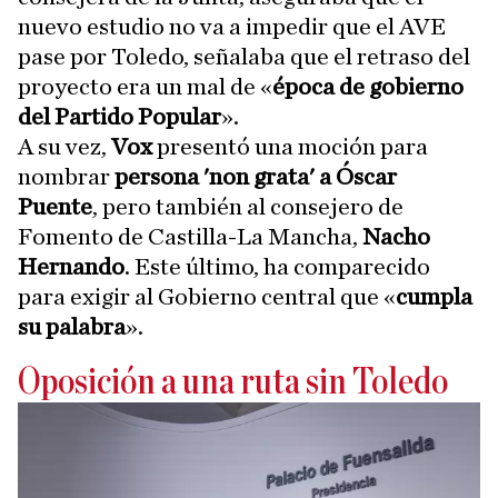
nuevo estudio no va a impedir que el AVE
pase por Toledo, señalaba que el retraso del
proyecto era un mal de «
época de gobierno
del Partido Popular
».
A su vez,
Vox
presentó una moción para
nombrar
persona 'non grata' a Óscar
Puente
, pero también al consejero de
Fomento de Castilla-La Mancha,
Nacho
Hernando
. Este último, ha comparecido
para exigir al Gobierno central que «
cumpla
su palabra
».
Oposición a una ruta sin Toledo