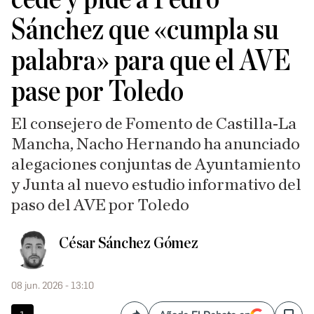
Sánchez que «cumpla su
palabra» para que el AVE
pase por Toledo
El consejero de Fomento de Castilla-La
Mancha, Nacho Hernando ha anunciado
alegaciones conjuntas de Ayuntamiento
y Junta al nuevo estudio informativo del
paso del AVE por Toledo
César Sánchez Gómez
08 jun. 2026 - 13:10