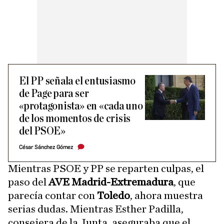
El PP señala el entusiasmo
de Page para ser
«protagonista» en «cada uno
de los momentos de crisis
del PSOE»
César Sánchez Gómez
Mientras PSOE y PP se reparten culpas, el
paso del
AVE Madrid-Extremadura
, que
parecía contar con
Toledo
, ahora muestra
serias dudas. Mientras Esther Padilla,
consejera de la Junta, aseguraba que el