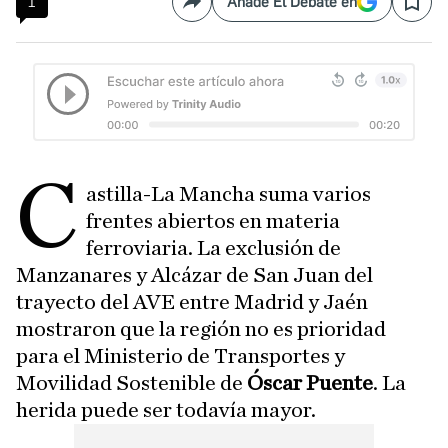
1
Añade El Debate en
Compartir
Save
C
astilla-La Mancha suma varios
frentes abiertos en materia
ferroviaria. La exclusión de
Manzanares y Alcázar de San Juan del
trayecto del AVE entre Madrid y Jaén
mostraron que la región no es prioridad
para el Ministerio de Transportes y
Movilidad Sostenible de
Óscar Puente
. La
herida puede ser todavía mayor.