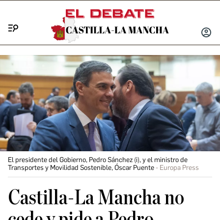
Menú
INICIA
SESIÓ
El presidente del Gobierno, Pedro Sánchez (i), y el ministro de
Transportes y Movilidad Sostenible, Óscar Puente
Europa Press
Castilla-La Mancha no
cede y pide a Pedro