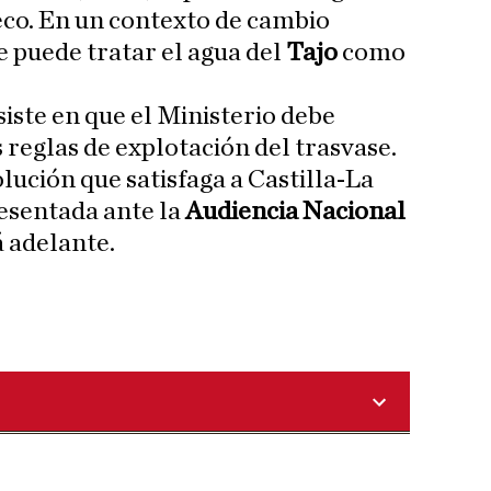
eco. En un contexto de cambio
se puede tratar el agua del
Tajo
como
iste en que el Ministerio debe
 reglas de explotación del trasvase.
lución que satisfaga a Castilla-La
esentada ante la
Audiencia Nacional
á adelante.