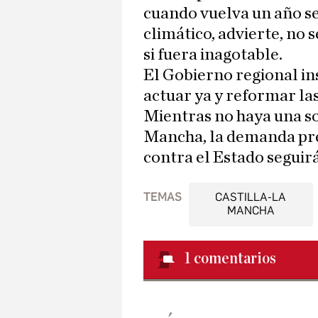
cuando vuelva un año s
climático, advierte, no 
si fuera inagotable.
El Gobierno regional ins
actuar ya y reformar las
Mientras no haya una so
Mancha, la demanda pr
contra el Estado seguir
TEMAS
CASTILLA-LA
MANCHA
1
comentarios