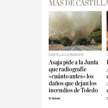
MÁS DE CASTILL
CASTILLA-LA MANCHA
Asaja pide a la Junta
que radiografíe
«cuánto antes» los
daños que dejan los
incendios de Toledo
El Debate
C