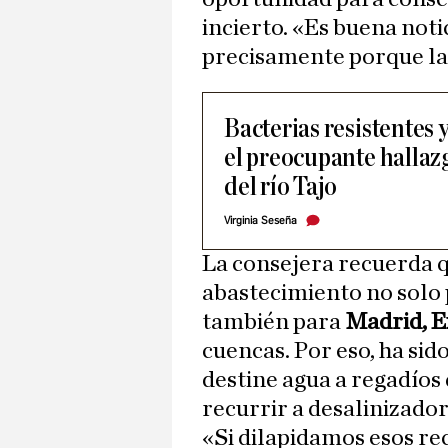
incierto. «Es buena noti
precisamente porque la 
Bacterias resistentes 
el preocupante hallaz
del río Tajo
Virginia Seseña
La consejera recuerda q
abastecimiento no solo 
también para
Madrid, E
cuencas. Por eso, ha sid
destine agua a regadíos
recurrir a desalinizador
«Si dilapidamos esos re