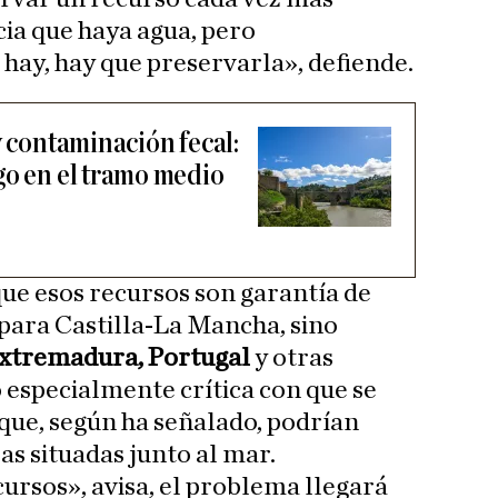
cia que haya agua, pero
hay, hay que preservarla», defiende.
y contaminación fecal:
go en el tramo medio
ue esos recursos son garantía de
para Castilla-La Mancha, sino
xtremadura, Portugal
y otras
o especialmente crítica con que se
 que, según ha señalado, podrían
as situadas junto al mar.
cursos», avisa, el problema llegará