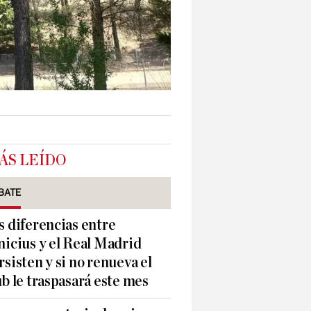
ÁS LEÍDO
BATE
s diferencias entre
nicius y el Real Madrid
rsisten y si no renueva el
ub le traspasará este mes