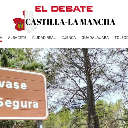
A
ALBACETE
CIUDAD REAL
CUENCA
GUADALAJARA
TOLED