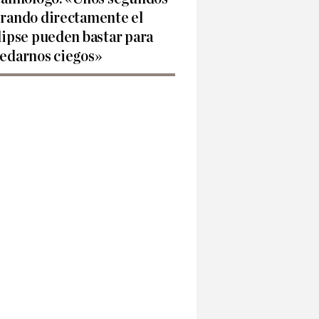
rando directamente el
lipse pueden bastar para
edarnos ciegos»