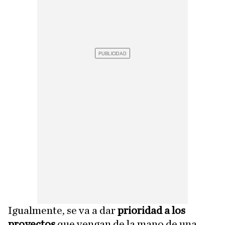
Igualmente, se va a dar
prioridad a los
proyectos
que vengan de la mano de una