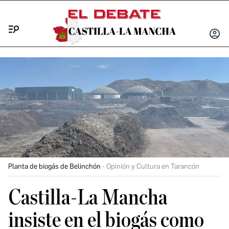
Menú
INICIA
SESIÓ
Planta de biogás de Belinchón
Opinión y Cultura en Tarancón
Castilla-La Mancha
insiste en el biogás como