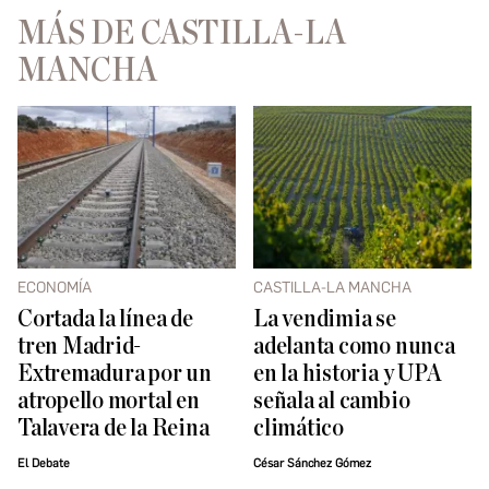
MÁS DE CASTILLA-LA
MANCHA
ECONOMÍA
CASTILLA-LA MANCHA
Cortada la línea de
La vendimia se
tren Madrid-
adelanta como nunca
Extremadura por un
en la historia y UPA
atropello mortal en
señala al cambio
Talavera de la Reina
climático
El Debate
César Sánchez Gómez