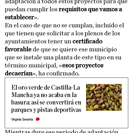
adaptación a todos estos proyectos para que
puedan cumplir los
requisitos que vamos a
establecer
».
En el caso de que no se cumplan, incluido el
que tienen que solicitar a los plenos de los
ayuntamientos tener un
certificado
favorable
de que se quiere ese municipio
que se instale una planta de este tipo en su
término municipal, «
esos proyectos
decaerían
», ha confirmado.
El oro verde de Castilla-La
Mancha ya no acaba en la
basura: así se convertirá en
parques y pistas deportivas
Virginia Seseña
Mientras dure ese periodo de adaptación