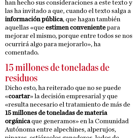
han hecho sus consideraciones a este texto y
las ha invitado a que, cuando el texto salga a
información pública
, que hagan también
aquellas «que
estimen conveniente
para
mejorar el mismo, porque entre todos se nos
ocurrirá algo para mejorarlo», ha
comentado.
15 millones de toneladas de
residuos
Dicho esto, ha reiterado que no se puede
«
coartar
» la decisión empresarial y que
«resulta necesario el tratamiento de más de
15 millones de toneladas de materia
orgánica
que generamos» en la Comunidad
Autónoma entre alpechines, alperujos,
pinazas, estiércoles ganaderos, lodos de