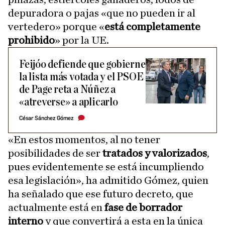
depuradora o pajas «que no pueden ir al
vertedero» porque «
está completamente
prohibido
» por la UE.
Feijóo defiende que gobierne
la lista más votada y el PSOE
de Page reta a Núñez a
«atreverse» a aplicarlo
César Sánchez Gómez
«En estos momentos, al no tener
posibilidades de ser
tratados y valorizados
,
pues evidentemente se está incumpliendo
esa legislación», ha admitido Gómez, quien
ha señalado que ese futuro decreto, que
actualmente está en
fase de borrador
interno
y que convertirá a esta en la única