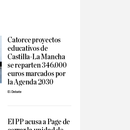
Catorce proyectos
educativos de
Castilla-La Mancha
se reparten 346.000
euros marcados por
la Agenda 2030
El Debate
El PP acusa a Page de