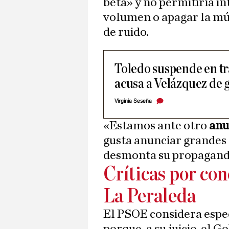
beta» y no permitiría in
volumen o apagar la mús
de ruido.
Toledo suspende en t
acusa a Velázquez de 
Virginia Seseña
«Estamos ante otro
anu
gusta anunciar grandes 
desmonta su propaganda»
Críticas por con
La Peraleda
El PSOE considera espe