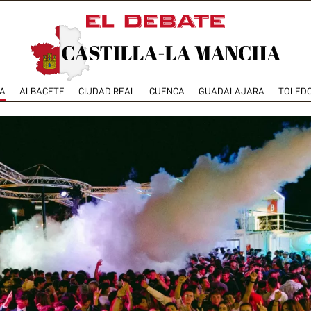
A
ALBACETE
CIUDAD REAL
CUENCA
GUADALAJARA
TOLED