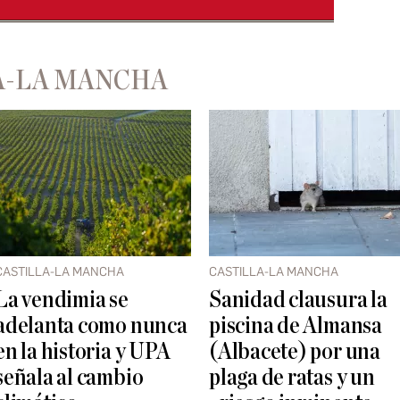
A-LA MANCHA
CASTILLA-LA MANCHA
CASTILLA-LA MANCHA
La vendimia se
Sanidad clausura la
adelanta como nunca
piscina de Almansa
en la historia y UPA
(Albacete) por una
señala al cambio
plaga de ratas y un