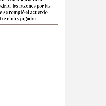
drid: las razones por las
e se rompió el acuerdo
tre club y jugador