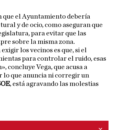
en que el Ayuntamiento debería
ultural y de ocio, como aseguran que
egislatura, para evitar que las
mpre sobre la misma zona.
igir los vecinos es que, si el
entas para controlar el ruido, esas
», concluye Vega, que acusa a
 lo que anuncia ni corregir un
SOE
, está agravando las molestias