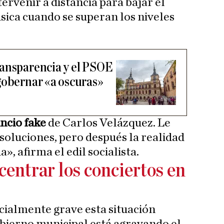
tervenir a distancia para bajar el
ica cuando se superan los niveles
ransparencia y el PSOE
gobernar «a oscuras»
ncio fake
de Carlos Velázquez. Le
soluciones, pero después la realidad
, afirma el edil socialista.
centrar los conciertos en
cialmente grave esta situación