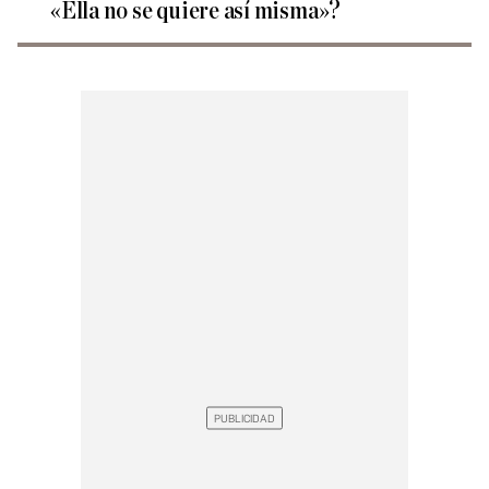
«Ella no se quiere así misma»?