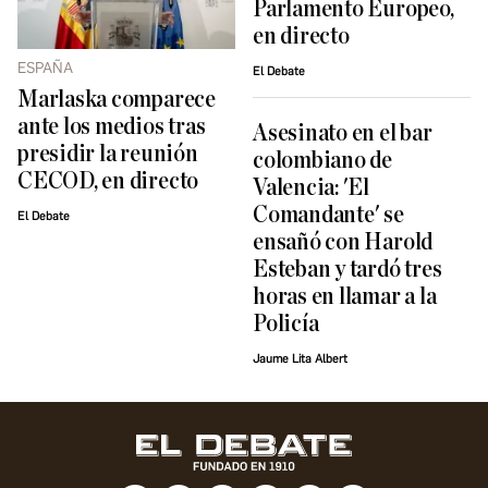
Parlamento Europeo,
en directo
ESPAÑA
El Debate
Marlaska comparece
ante los medios tras
Asesinato en el bar
presidir la reunión
colombiano de
CECOD, en directo
Valencia: 'El
Comandante' se
El Debate
ensañó con Harold
Esteban y tardó tres
horas en llamar a la
Policía
Jaume Lita Albert