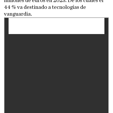
millones de euros en 2025. De los cuales el
44 % va destinado a tecnologías de
vanguardia.