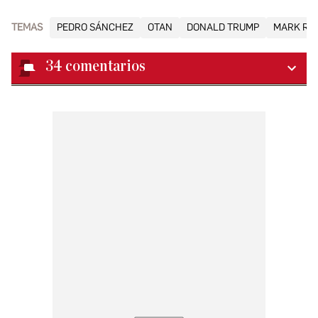
TEMAS
PEDRO SÁNCHEZ
OTAN
DONALD TRUMP
MARK RU
34
comentarios