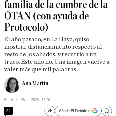
familia de la cumbre de la
OTAN (con ayuda de
Protocolo)
El año pasado, en La Haya, quiso
mostrar distanciamiento respecto al
resto de los aliados, y recurrió a un
truco. Este año no. Una imagen vuelve a
valer más que mil palabras
Ana Martín
Madrid
08 jul. 2026 - 13:29
34
Añade El Debate en
Compartir
Save