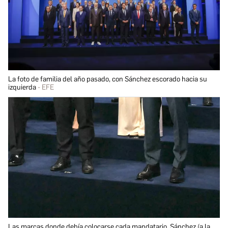
La foto de familia del año pasado, con Sánchez escorado hacia su
izquierda
EFE
Las marcas donde debía colocarse cada mandatario. Sánchez (a la