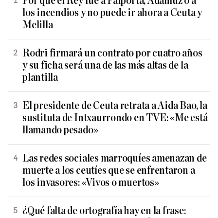
Por qué el Rey fue a Paiporta, Adamuz o a
los incendios y no puede ir ahora a Ceuta y
Melilla
Rodri firmará un contrato por cuatro años
y su ficha será una de las más altas de la
plantilla
El presidente de Ceuta retrata a Aida Bao, la
sustituta de Intxaurrondo en TVE: «Me está
llamando pesado»
Las redes sociales marroquíes amenazan de
muerte a los ceutíes que se enfrentaron a
los invasores: «Vivos o muertos»
¿Qué falta de ortografía hay en la frase: