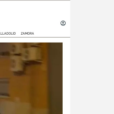
INICIAR
SESIÓN
ALLADOLID
ZAMORA