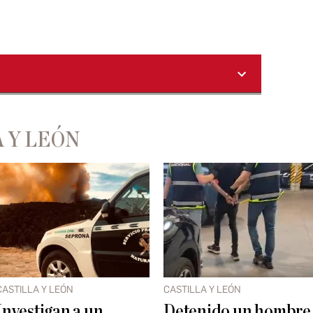
 Y LEÓN
CASTILLA Y LEÓN
CASTILLA Y LEÓN
Investigan a un
Detenido un hombre