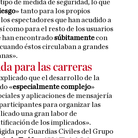
 tipo de medida de seguridad, lo que
iesgo
» tanto para los propios
los espectadores que han acudido a
sí como para el resto de los usuarios
 se han encontrado
súbitamente
con
 cuando éstos circulaban a grandes
anas».
da para las carreras
xplicado que el desarrollo de la
do «
especialmente complejo
»
ociales y aplicaciones de mensajería
 participantes para organizar las
plicado una gran labor de
tificación de los implicados».
igida por Guardias Civiles del Grupo