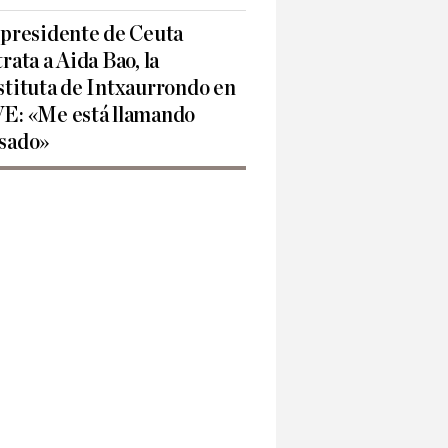
 presidente de Ceuta
trata a Aida Bao, la
stituta de Intxaurrondo en
E: «Me está llamando
sado»