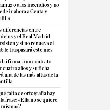
amuz o a los incendios y no
ede ir ahora a Ceuta y
lilla
s diferencias entre
nicius y el Real Madrid
rsisten y si no renueva el
ub le traspasará este mes
dri firmará un contrato
r cuatro años y su ficha
rá una de las más altas de la
antilla
ué falta de ortografía hay
 la frase: «Ella no se quiere
í misma»?