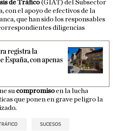
sis de Tráfico
(GIAT) del Subsector
 con el apoyo de efectivos de la
ca, que han sido los responsables
 correspondientes diligencias
 registra la
e España, con apenas
ene su
compromiso
en la lucha
ticas que ponen en grave peligro la
izado.
TRÁFICO
SUCESOS