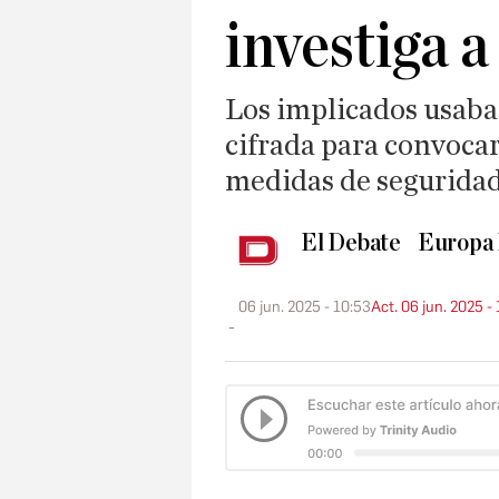
investiga a
Los implicados usaba
cifrada para convocar 
medidas de segurida
El Debate
Europa 
06 jun. 2025 - 10:53
Act. 06 jun. 2025 -