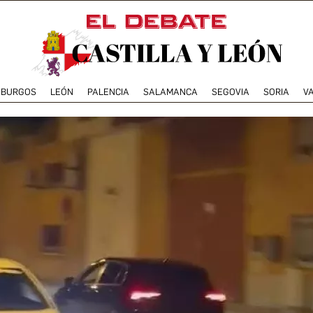
BURGOS
LEÓN
PALENCIA
SALAMANCA
SEGOVIA
SORIA
V