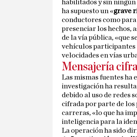
habilitados y sin ningún
ha supuesto un «
grave r
conductores como para 
presenciar los hechos, a
de la vía pública, «que
vehículos participantes
velocidades en vías urb
Mensajería cifra
Las mismas fuentes ha e
investigación ha resulta
debido al uso de redes s
cifrada por parte de los
carreras, «lo que ha im
inteligencia para la iden
La operación ha sido dir