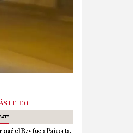
ÁS LEÍDO
BATE
r qué el Rey fue a Paiporta,