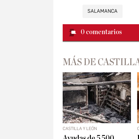
SALAMANCA
0
comentarios
MÁS DE CASTILLA
CASTILLA Y LEÓN
Ayudas de 5.500