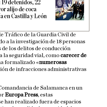
 19 detenidos, 22
or alijo de coca
ía en Castilla y León
e Tráfico de la Guardia Civil de
 a la investigación de 18 personas
de los delitos de conducción
a la seguridad vial, como
carecer de
 ha formalizado «
numerosas
sión de infracciones administrativas
 Comandancia de Salamanca en un
or
Europa Press
, estas
se han realizado fuera de espacios