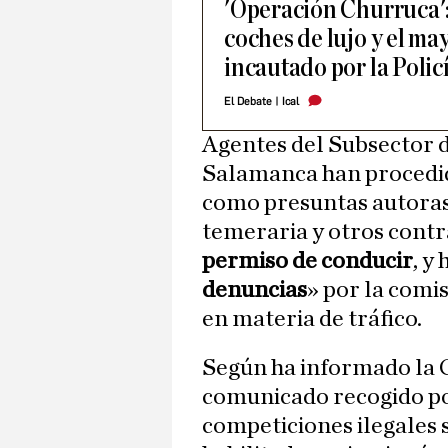
'Operación Churruca':
coches de lujo y el may
incautado por la Polic
El Debate
|
Ical
Agentes del Subsector d
Salamanca han procedido
como presuntas autoras 
temeraria y otros contr
permiso de conducir
, y
denuncias
» por la comi
en materia de tráfico.
Según ha informado la
comunicado recogido p
competiciones ilegales 