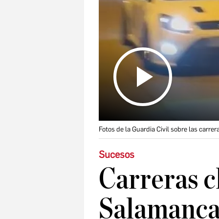
Fotos de la Guardia Civil sobre las carre
Sucesos
Carreras c
Salamanca: