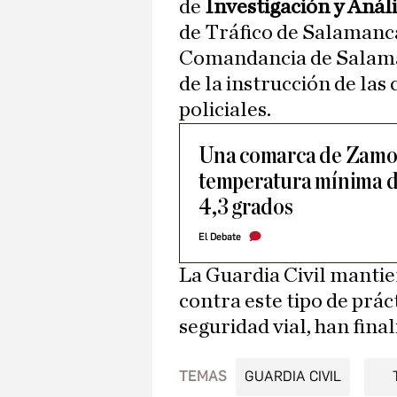
de
Investigación y Análi
de Tráfico de Salamanca,
Comandancia de Salaman
de la instrucción de las
policiales.
Una comarca de Zamora
temperatura mínima d
4,3 grados
El Debate
La Guardia Civil manti
contra este tipo de prác
seguridad vial, han final
TEMAS
GUARDIA CIVIL