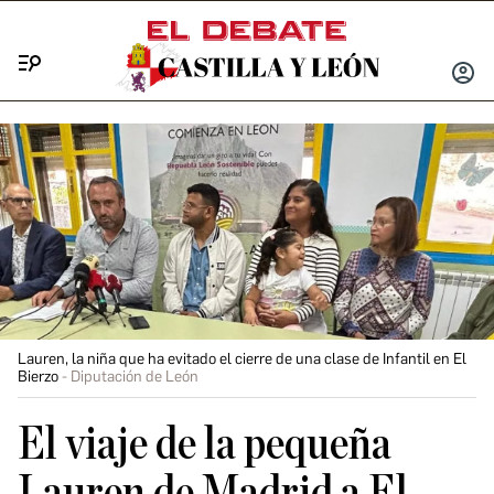
Menú
INICIA
SESIÓ
Lauren, la niña que ha evitado el cierre de una clase de Infantil en El
Bierzo
Diputación de León
El viaje de la pequeña
Lauren de Madrid a El