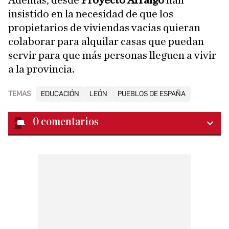
Además, desde
Proyecto Arraigo
han
insistido en la necesidad de que los
propietarios de viviendas vacías quieran
colaborar para alquilar casas que puedan
servir para que más personas lleguen a vivir
a la provincia.
TEMAS
EDUCACIÓN
LEÓN
PUEBLOS DE ESPAÑA
0
comentarios