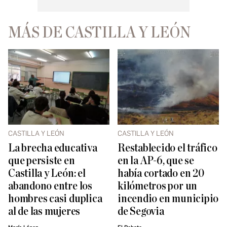
MÁS DE CASTILLA Y LEÓN
CASTILLA Y LEÓN
CASTILLA Y LEÓN
La brecha educativa
Restablecido el tráfico
que persiste en
en la AP-6, que se
Castilla y León: el
había cortado en 20
abandono entre los
kilómetros por un
hombres casi duplica
incendio en municipio
al de las mujeres
de Segovia