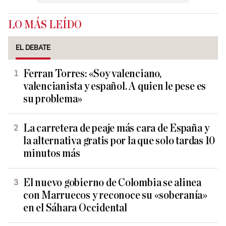
LO MÁS LEÍDO
EL DEBATE
Ferran Torres: «Soy valenciano,
valencianista y español. A quien le pese es
su problema»
La carretera de peaje más cara de España y
la alternativa gratis por la que solo tardas 10
minutos más
El nuevo gobierno de Colombia se alinea
con Marruecos y reconoce su «soberanía»
en el Sáhara Occidental