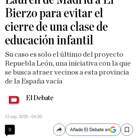
Bierzo para evitar el
cierre de una clase de
educación infantil
Su caso es solo el último del proyecto
Repuebla León, una iniciativa con la que
se busca atraer vecinos a esta provincia
de la España vacía
El Debate
12 sep. 2025 - 04:30
0
Añade El Debate en
Compartir
Save