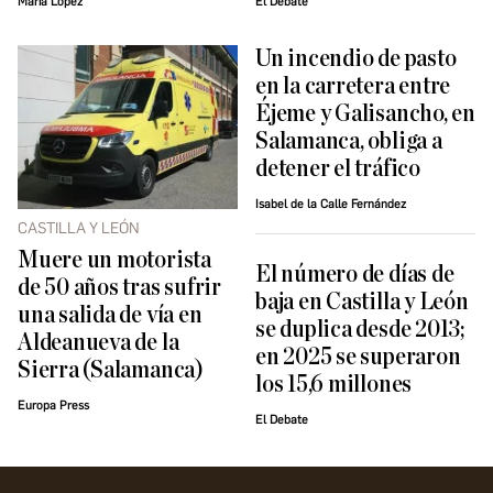
María López
El Debate
Un incendio de pasto
en la carretera entre
Éjeme y Galisancho, en
Salamanca, obliga a
detener el tráfico
Isabel de la Calle Fernández
CASTILLA Y LEÓN
Muere un motorista
El número de días de
de 50 años tras sufrir
baja en Castilla y León
una salida de vía en
se duplica desde 2013;
Aldeanueva de la
en 2025 se superaron
Sierra (Salamanca)
los 15,6 millones
Europa Press
El Debate