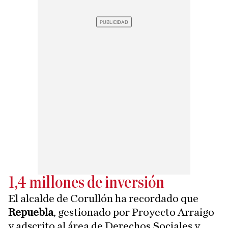
1,4 millones de inversión
El alcalde de Corullón ha recordado que
Repuebla
, gestionado por Proyecto Arraigo
y adscrito al área de Derechos Sociales y