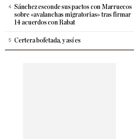
Sánchez esconde sus pactos con Marruecos
sobre «avalanchas migratorias» tras firmar
14 acuerdos con Rabat
Certera bofetada, y así es