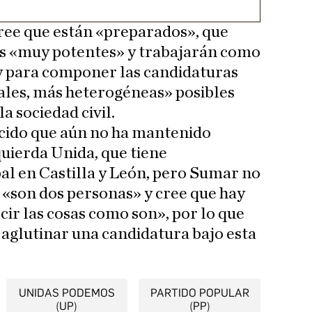
ree que están «preparados», que
s «muy potentes» y trabajarán como
y para componer las candidaturas
ales, más heterogéneas» posibles
la sociedad civil.
cido que aún no ha mantenido
uierda Unida, que tiene
l en Castilla y León, pero Sumar no
 «son dos personas» y cree que hay
cir las cosas como son», por lo que
 aglutinar una candidatura bajo esta
UNIDAS PODEMOS
PARTIDO POPULAR
(UP)
(PP)