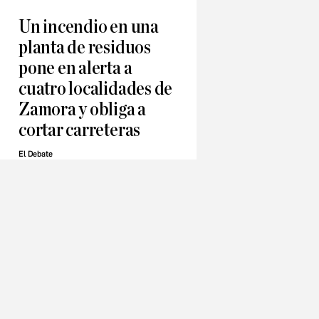
Un incendio en una
planta de residuos
pone en alerta a
cuatro localidades de
Zamora y obliga a
cortar carreteras
El Debate