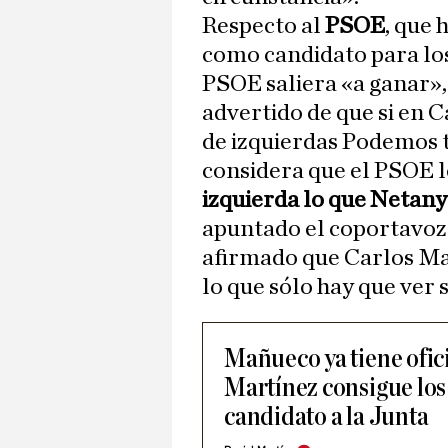
Respecto al
PSOE
, que
como candidato para los 
PSOE saliera «a ganar», 
advertido de que si en C
de izquierdas Podemos t
considera que el PSOE lo
izquierda lo que Netany
apuntado el coportavoz
afirmado que Carlos Ma
lo que sólo hay que ver s
Mañueco ya tiene ofici
Martínez consigue los 
candidato a la Junta