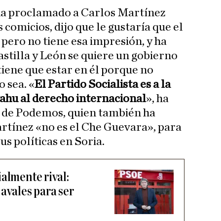
 ha proclamado a Carlos Martínez
comicios, dijo que le gustaría que el
pero no tiene esa impresión, y ha
astilla y León se quiere un gobierno
iene que estar en él porque no
 sea. «
El Partido Socialista es a la
ahu al derecho internacional
», ha
 de Podemos, quien también ha
rtínez «no es el Che Guevara», para
us políticas en Soria.
almente rival:
avales para ser