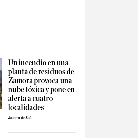
Un incendio en una
planta de residuos de
Zamora provoca una
nube tóxica y pone en
alerta a cuatro
localidades
Juanma de Saá