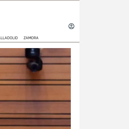
INICIAR
SESIÓN
ALLADOLID
ZAMORA