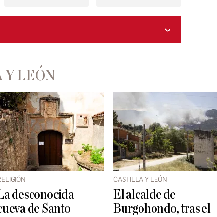
 Y LEÓN
RELIGIÓN
CASTILLA Y LEÓN
La desconocida
El alcalde de
cueva de Santo
Burgohondo, tras el