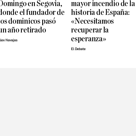
Domingo en Segovia,
mayor incendio de la
donde el fundador de
historia de España:
los dominicos pasó
«Necesitamos
un año retirado
recuperar la
esperanza»
lex Navajas
El Debate