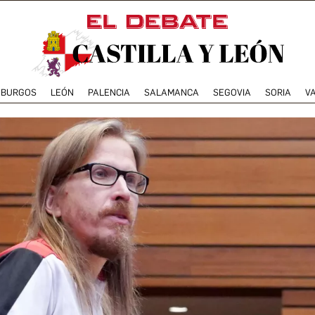
BURGOS
LEÓN
PALENCIA
SALAMANCA
SEGOVIA
SORIA
V