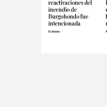
reactivaciones del
incendio de
Burgohondo fue
intencionada
El Debate
Á