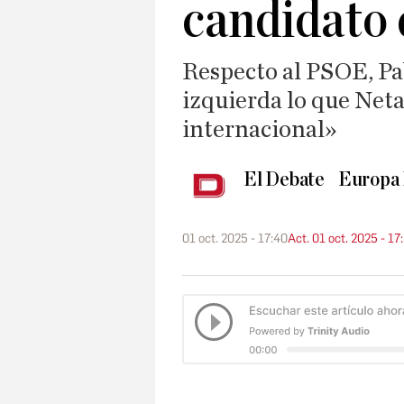
candidato 
Respecto al PSOE, Pa
izquierda lo que Net
internacional»
El Debate
Europa 
01 oct. 2025 - 17:40
Act. 01 oct. 2025 - 17