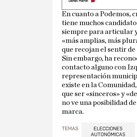
Daniel Martín
En cuanto a Podemos, c
tiene muchos candidato
siempre para articular 
«más amplias, más plur
que recojan el sentir de 
Sin embargo, ha recono
contacto alguno con Izq
representación municipa
existe en la Comunidad,
que ser «sinceros» y «de
no ve una posibilidad de
marca.
TEMAS
ELECCIONES
AUTONÓMICAS