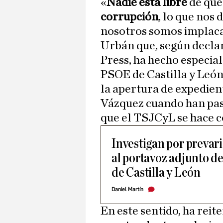
«
Nadie está libre
de que
corrupción
, lo que nos
nosotros somos implaca
Urbán que, según decla
Press, ha hecho especial
PSOE de Castilla y León
la apertura de expedient
Vázquez cuando han pas
que el TSJCyL se hace c
Investigan por prevar
al portavoz adjunto d
de Castilla y León
Daniel Martín
En este sentido, ha rei