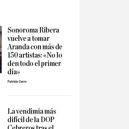
Sonoroma Ribera
vuelve a tomar
Aranda con más de
150 artistas: «No lo
den todo el primer
día»
Patricia Carro
La vendimia más
difícil de la DOP
Cebreros tras el