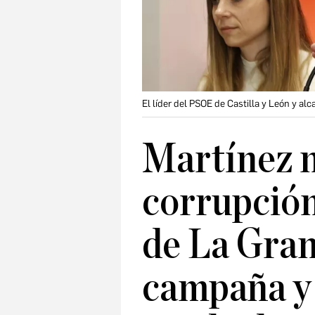
El líder del PSOE de Castilla y León y alc
Martínez n
corrupción
de La Granj
campaña y 