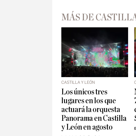
MÁS DE CASTILLA
CASTILLA Y LEÓN
Los únicos tres
lugares en los que
actuará la orquesta
Panorama en Castilla
y León en agosto
E