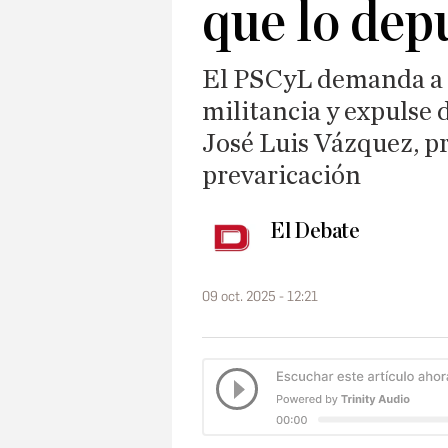
que lo dep
El PSCyL demanda a 
militancia y expulse 
José Luis Vázquez, p
prevaricación
El Debate
09 oct. 2025 - 12:21