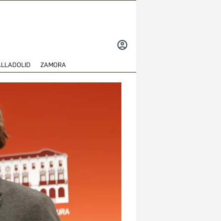
INICIAR
SESIÓN
ALLADOLID
ZAMORA