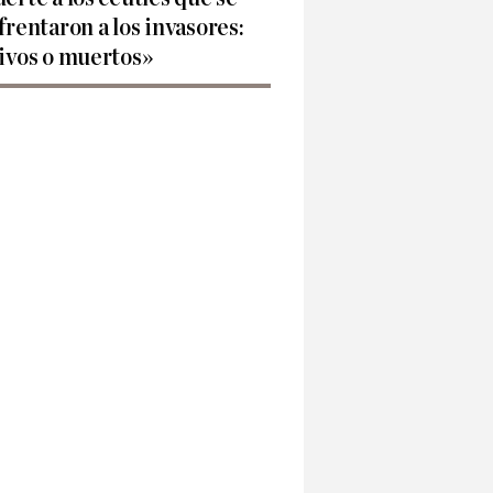
frentaron a los invasores:
ivos o muertos»