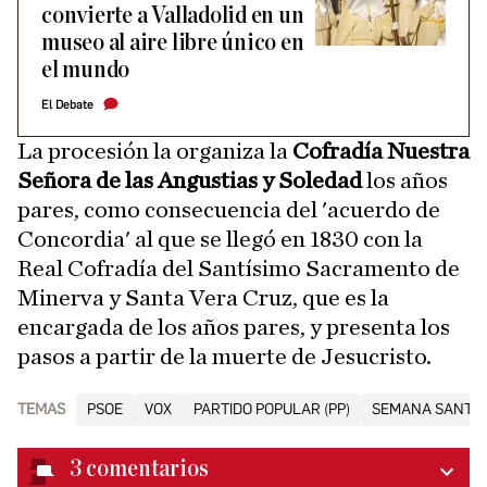
convierte a Valladolid en un
museo al aire libre único en
el mundo
El Debate
La procesión la organiza la
Cofradía Nuestra
Señora de las Angustias y Soledad
los años
pares, como consecuencia del 'acuerdo de
Concordia' al que se llegó en 1830 con la
Real Cofradía del Santísimo Sacramento de
Minerva y Santa Vera Cruz, que es la
encargada de los años pares, y presenta los
pasos a partir de la muerte de Jesucristo.
TEMAS
PSOE
VOX
PARTIDO POPULAR (PP)
SEMANA SANTA 
3
comentarios