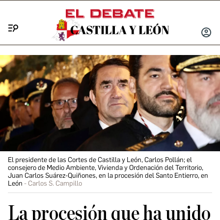
Menú
INICIA
SESIÓ
El presidente de las Cortes de Castilla y León, Carlos Pollán; el
consejero de Medio Ambiente, Vivienda y Ordenación del Territorio,
Juan Carlos Suárez-Quiñones, en la procesión del Santo Entierro, en
León
Carlos S. Campillo
La procesión que ha unido