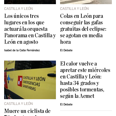
CASTILLA Y LEÓN
CASTILLA Y LEÓN
Los únicos tres
Colas en León para
lugares en los que
conseguir las gafas
actuará la orquesta
gratuitas del eclipse:
Panorama en Castilla y
se agotan en media
León en agosto
hora
Isabel de la Calle Fernández
El Debate
El calor vuelve a
apretar este miércoles
en Castilla y León:
hasta 34 grados y
posibles tormentas,
según la Aemet
CASTILLA Y LEÓN
El Debate
Muere un ciclista de