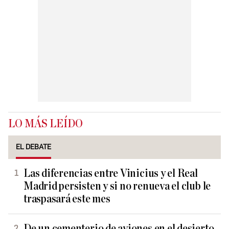
LO MÁS LEÍDO
EL DEBATE
Las diferencias entre Vinicius y el Real
Madrid persisten y si no renueva el club le
traspasará este mes
De un cementerio de aviones en el desierto