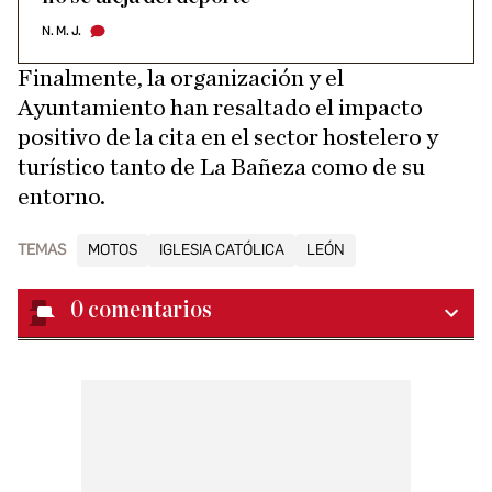
N. M. J.
Finalmente, la organización y el
Ayuntamiento han resaltado el impacto
positivo de la cita en el sector hostelero y
turístico tanto de La Bañeza como de su
entorno.
TEMAS
MOTOS
IGLESIA CATÓLICA
LEÓN
0
comentarios