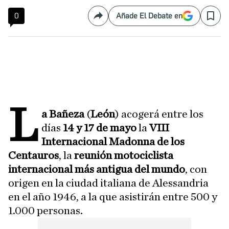
0
Añade El Debate en
Compartir
Save
L
a Bañeza
(
León
) acogerá entre los
días
14 y 17 de mayo
la
VIII
Internacional Madonna de los
Centauros
, la
reunión motociclista
internacional más antigua del mundo
, con
origen en la ciudad italiana de Alessandria
en el año 1946, a la que asistirán entre 500 y
1.000 personas.