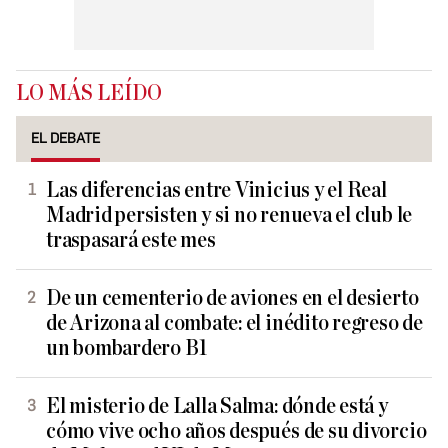
LO MÁS LEÍDO
EL DEBATE
Las diferencias entre Vinicius y el Real
Madrid persisten y si no renueva el club le
traspasará este mes
De un cementerio de aviones en el desierto
de Arizona al combate: el inédito regreso de
un bombardero B1
El misterio de Lalla Salma: dónde está y
cómo vive ocho años después de su divorcio