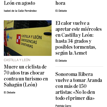
León en agosto
hora
Isabel de la Calle Fernández
El Debate
El calor vuelve a
apretar este miércoles
en Castilla y León:
hasta 34 grados y
posibles tormentas,
según la Aemet
CASTILLA Y LEÓN
El Debate
Muere un ciclista de
70 años tras chocar
Sonoroma Ribera
contra un turismo en
vuelve a tomar Aranda
Sahagún (León)
con más de 150
artistas: «No lo den
El Debate
todo el primer día»
Patricia Carro