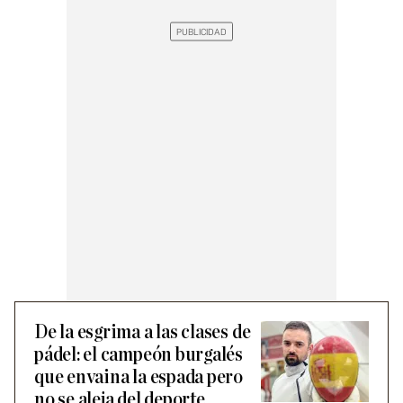
De la esgrima a las clases de
pádel: el campeón burgalés
que envaina la espada pero
no se aleja del deporte