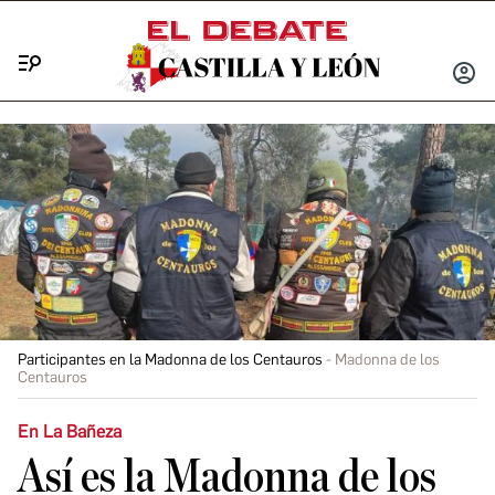
Menú
INICIA
SESIÓ
Participantes en la Madonna de los Centauros
Madonna de los
Centauros
En La Bañeza
Así es la Madonna de los