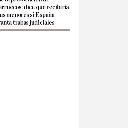
rruecos: dice que recibiría
sus menores si España
vanta trabas judiciales