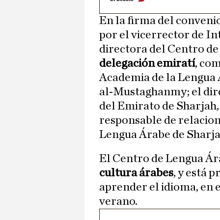
En la firma del conven
por el vicerrector de In
directora del Centro de
delegación emiratí
, com
Academia de la Lengua
al-Mustaghanmy; el dir
del Emirato de Sharjah
responsable de relacion
Lengua Árabe de Sharja
El Centro de Lengua Ár
cultura árabes
, y está 
aprender el idioma, en e
verano.