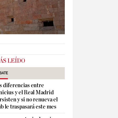
ÁS LEÍDO
BATE
s diferencias entre
nicius y el Real Madrid
rsisten y si no renueva el
ub le traspasará este mes