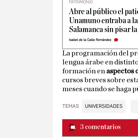
PATRIMONIO
Abre al público el pati
Unamuno entraba a la
Salamanca sin pisar la
Isabel de la Calle Fernández
La programación del pr
lengua árabe en distint
formación en
aspectos
cursos breves sobre est
meses cuando se haga pú
TEMAS
UNIVERSIDADES
3
comentarios