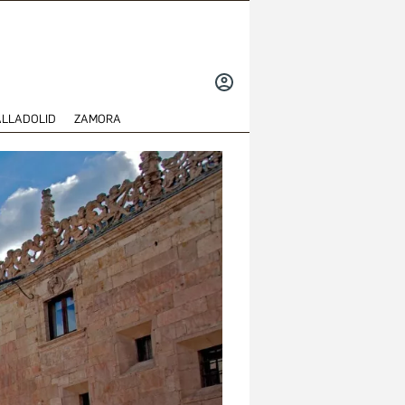
INICIAR
SESIÓN
ALLADOLID
ZAMORA