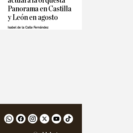
actuará la orquesta
Panorama en Castilla
y León en agosto
Isabel de la Calle Fernández