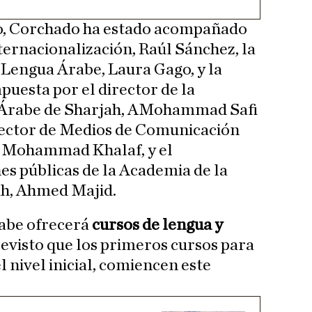
io, Corchado ha estado acompañado
ternacionalización, Raúl Sánchez, la
 Lengua Árabe, Laura Gago, y la
puesta por el director de la
 Árabe de Sharjah, AMohammad Safi
ector de Medios de Comunicación
, Mohammad Khalaf, y el
es públicas de la Academia de la
h, Ahmed Majid.
abe ofrecerá
cursos de lengua y
previsto que los primeros cursos para
l nivel inicial, comiencen este