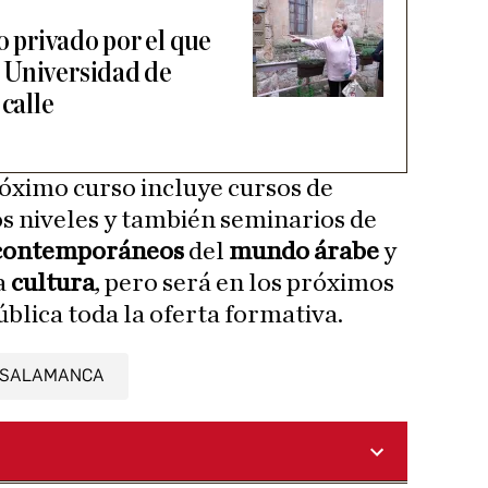
o privado por el que
 Universidad de
 calle
óximo curso incluye cursos de
os niveles y también seminarios de
 contemporáneos
del
mundo árabe
y
a
cultura
, pero será en los próximos
blica toda la oferta formativa.
SALAMANCA