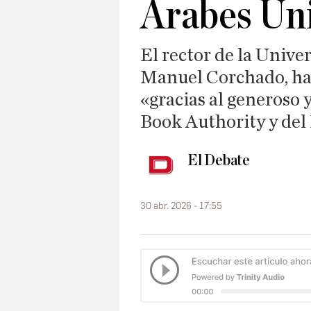
Árabes Un
El rector de la Univ
Manuel Corchado, ha 
«gracias al generoso 
Book Authority y del
El Debate
30 abr. 2026 - 17:55