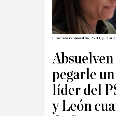
El secretario general del PSOECyL, Carlos
Absuelven 
pegarle un
líder del 
y León cua