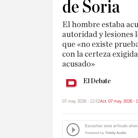
de Soria
El hombre estaba acu
autoridad y lesiones 
que «no existe prueba
con la certeza exigida
acusado»
El Debate
07 may. 2026 - 12:32
Act. 07 may. 2026 - 