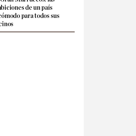
biciones de un país
cómodo para todos sus
cinos