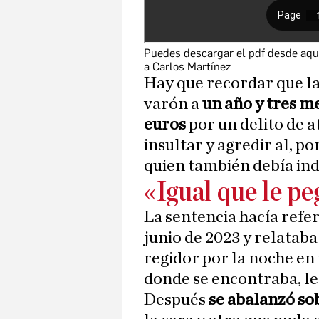
Puedes descargar el pdf desde aqu
a Carlos Martínez
Hay que recordar que l
varón a
un año y tres me
euros
por un delito de a
insultar y agredir al, po
quien también debía in
«Igual que le peg
La sentencia hacía refer
junio de 2023 y relataba
regidor por la noche en 
donde se encontraba, le
Después
se abalanzó so