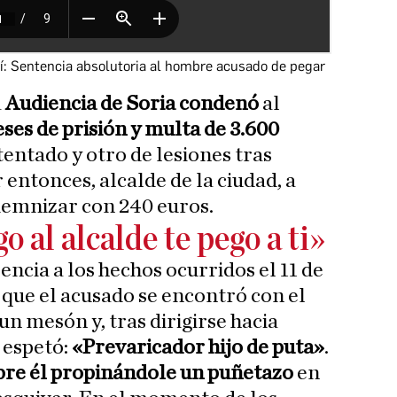
í:
Sentencia absolutoria al hombre acusado de pegar
a
Audiencia de Soria condenó
al
ses de prisión y multa de 3.600
tentado y otro de lesiones tras
r entonces, alcalde de la ciudad, a
demnizar con 240 euros.
o al alcalde te pego a ti»
encia a los hechos ocurridos el 11 de
 que el acusado se encontró con el
un mesón y, tras dirigirse hacia
 espetó:
«Prevaricador hijo de puta»
.
bre él propinándole un puñetazo
en