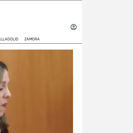
INICIAR
SESIÓN
ALLADOLID
ZAMORA