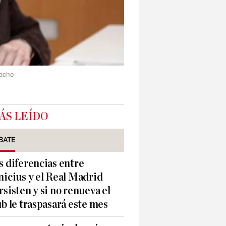
acho
ÁS LEÍDO
BATE
s diferencias entre
nicius y el Real Madrid
rsisten y si no renueva el
ub le traspasará este mes