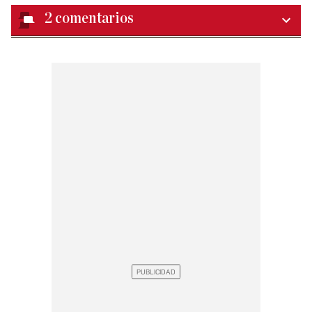
2
comentarios