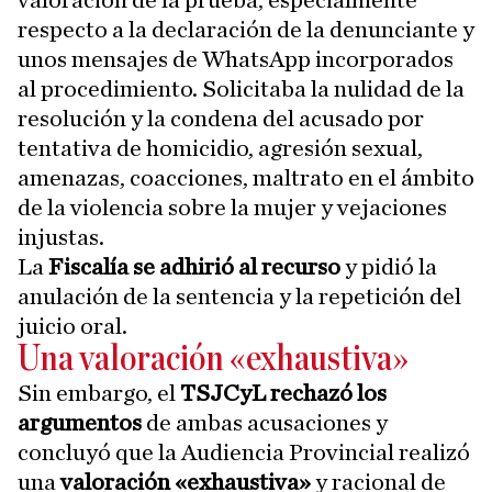
valoración de la prueba, especialmente
respecto a la declaración de la denunciante y
unos mensajes de WhatsApp incorporados
al procedimiento. Solicitaba la nulidad de la
resolución y la condena del acusado por
tentativa de homicidio, agresión sexual,
amenazas, coacciones, maltrato en el ámbito
de la violencia sobre la mujer y vejaciones
injustas.
La
Fiscalía se adhirió al recurso
y pidió la
anulación de la sentencia y la repetición del
juicio oral.
Una valoración «exhaustiva»
Sin embargo, el
TSJCyL rechazó los
argumentos
de ambas acusaciones y
concluyó que la Audiencia Provincial realizó
una
valoración «exhaustiva»
y racional de