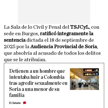
La Sala de lo Civil y Penal del
TSJCyL
, con
sede en Burgos,
ratificó íntegramente la
sentencia
dictada el 18 de septiembre de
2025 por la
Audiencia Provincial de Soria
,
que absolvía al acusado de todos los delitos
que se le atribuían.
Detienen a un hombre que
intentaba huir a Colombia
tras agredir sexualmente en
Soria a una menor de su
familia
El Debate