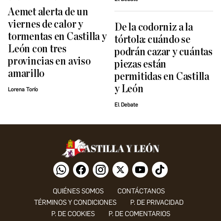
Aemet alerta de un
viernes de calor y
De la codorniz a la
tormentas en Castilla y
tórtola: cuándo se
León con tres
podrán cazar y cuántas
provincias en aviso
piezas están
amarillo
permitidas en Castilla
y León
Lorena Torío
El Debate
QUIÉNES SOMOS
CONTÁCTANOS
TÉRMINOS Y CONDICIONES
P. DE PRIVACIDAD
P. DE COOKIES
P. DE COMENTARIOS