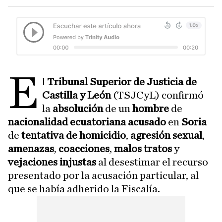
E
l
Tribunal Superior de Justicia de
Castilla y León
(TSJCyL) confirmó
la
absolución
de un
hombre
de
nacionalidad ecuatoriana acusado
en
Soria
de
tentativa de homicidio
,
agresión sexual
,
amenazas
,
coacciones
,
malos tratos
y
vejaciones injustas
al desestimar el recurso
presentado por la acusación particular, al
que se había adherido la Fiscalía.