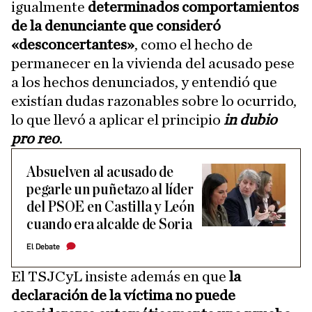
igualmente
determinados comportamientos
de la denunciante que consideró
«desconcertantes»
, como el hecho de
permanecer en la vivienda del acusado pese
a los hechos denunciados, y entendió que
existían dudas razonables sobre lo ocurrido,
lo que llevó a aplicar el principio
in dubio
pro reo
.
Absuelven al acusado de
pegarle un puñetazo al líder
del PSOE en Castilla y León
cuando era alcalde de Soria
El Debate
El TSJCyL insiste además en que
la
declaración de la víctima no puede