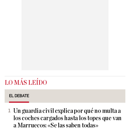
LO MÁS LEÍDO
EL DEBATE
Un guardia civil explica por qué no multa a
los coches cargados hasta los topes que van
a Marruecos: «Se las saben todas»