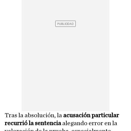
Tras la absolución, la
acusación particular
recurrió la sentencia
alegando error en la