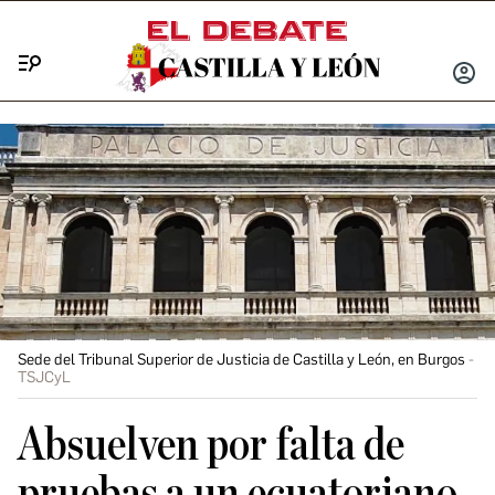
Menú
INICIA
SESIÓ
Sede del Tribunal Superior de Justicia de Castilla y León, en Burgos
TSJCyL
Absuelven por falta de
pruebas a un ecuatoriano