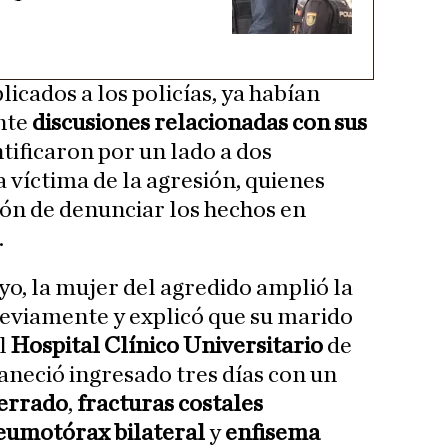
icados a los policías, ya habían
nte
discusiones relacionadas con sus
ntificaron por un lado a dos
 víctima de la agresión, quienes
ón de denunciar los hechos en
.
yo, la mujer del agredido amplió la
eviamente y explicó que su marido
el
Hospital Clínico Universitario
de
neció ingresado tres días con un
cerrado
,
fracturas costales
eumotórax bilateral
y
enfisema