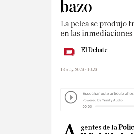
bazo
La pelea se produjo t
en las inmediaciones
El Debate
13 may. 2026 - 10:23
gentes de la
Poli