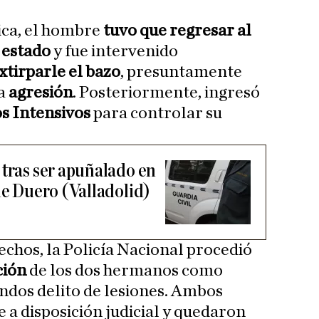
ica, el hombre
tuvo que regresar al
 estado
y fue intervenido
xtirparle el bazo
, presuntamente
la
agresión
. Posteriormente, ingresó
s Intensivos
para controlar su
 tras ser apuñalado en
de Duero (Valladolid)
echos, la Policía Nacional procedió
ción
de los dos hermanos como
ndos delito de lesiones. Ambos
a disposición judicial y quedaron