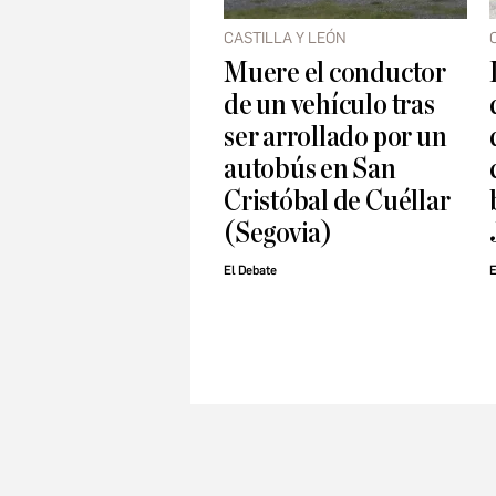
CASTILLA Y LEÓN
Muere el conductor
de un vehículo tras
ser arrollado por un
autobús en San
Cristóbal de Cuéllar
(Segovia)
El Debate
E