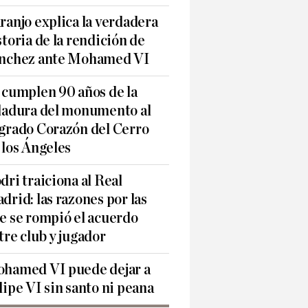
ranjo explica la verdadera
storia de la rendición de
nchez ante Mohamed VI
 cumplen 90 años de la
ladura del monumento al
grado Corazón del Cerro
 los Ángeles
dri traiciona al Real
drid: las razones por las
e se rompió el acuerdo
tre club y jugador
hamed VI puede dejar a
lipe VI sin santo ni peana