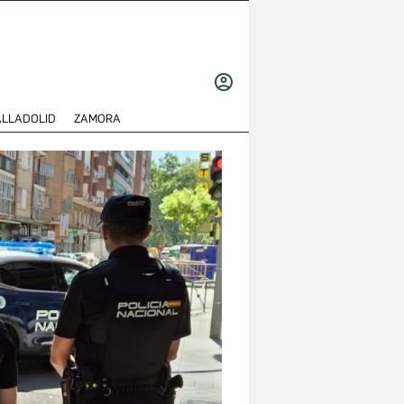
INICIAR
SESIÓN
ALLADOLID
ZAMORA