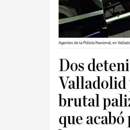
Agentes de la Policía Nacional, en Vallad
Dos deteni
Valladolid
brutal pal
que acabó 