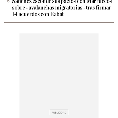
Sánchez esconde sus pactos con Marruecos
sobre «avalanchas migratorias» tras firmar
14 acuerdos con Rabat