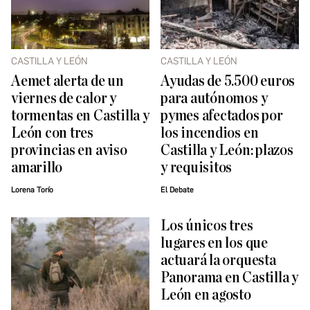
CASTILLA Y LEÓN
CASTILLA Y LEÓN
Aemet alerta de un
Ayudas de 5.500 euros
viernes de calor y
para autónomos y
tormentas en Castilla y
pymes afectados por
León con tres
los incendios en
provincias en aviso
Castilla y León: plazos
amarillo
y requisitos
Lorena Torío
El Debate
Los únicos tres
lugares en los que
actuará la orquesta
Panorama en Castilla y
León en agosto