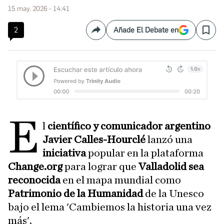
15 may. 2026 - 14:41
2
Añade El Debate en
Compartir
Save
E
l
científico y comunicador argentino
Javier Calles-Hourclé
lanzó una
iniciativa
popular en la plataforma
Change.org
para lograr que
Valladolid sea
reconocida
en el mapa mundial como
Patrimonio de la Humanidad
de la Unesco
bajo el lema 'Cambiemos la historia una vez
más'.