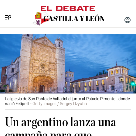
Menú
INICIA
SESIÓ
La Iglesia de San Pablo de Valladolid junto al Palacio Pimentel, donde
nació Felipe II
Getty Images / Sergey Dzyuba
Un argentino lanza una
campaña para que