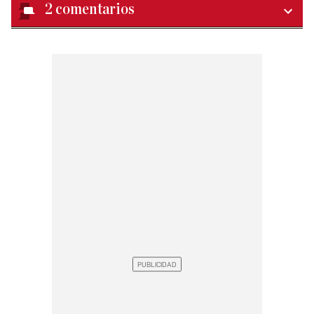
2
comentarios