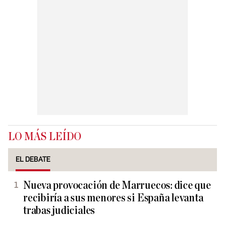
LO MÁS LEÍDO
EL DEBATE
Nueva provocación de Marruecos: dice que
recibiría a sus menores si España levanta
trabas judiciales