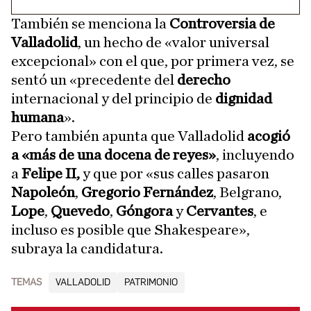
También se menciona la
Controversia de
Valladolid
, un hecho de «valor universal
excepcional» con el que, por primera vez, se
sentó un «precedente del
derecho
internacional y del principio de
dignidad
humana
».
Pero también apunta que Valladolid
acogió
a «más de una docena de reyes»
, incluyendo
a
Felipe II,
y que por «sus calles pasaron
Napoleón
,
Gregorio Fernández
, Belgrano,
Lope
,
Quevedo
,
Góngora
y
Cervantes
, e
incluso es posible que Shakespeare»,
subraya la candidatura.
TEMAS
VALLADOLID
PATRIMONIO