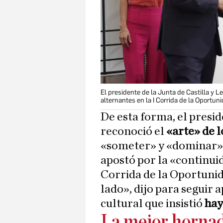
El presidente de la Junta de Castilla y 
alternantes en la I Corrida de la Oportun
De esta forma, el presid
reconoció el
«arte» de l
«someter» y «dominar» a
apostó por la «continui
Corrida de la Oportunid
lado», dijo para seguir
cultural que insistió
hay
La mejor horna