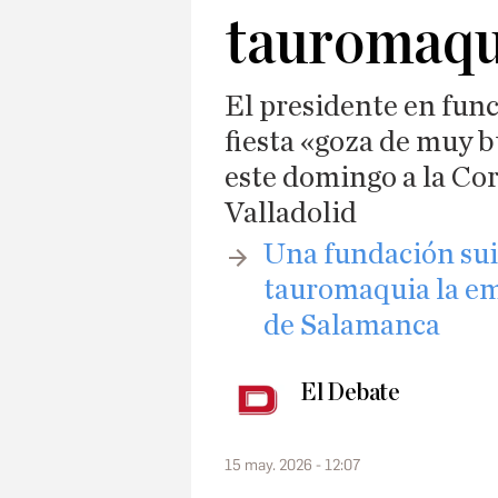
tauromaqu
El presidente en func
fiesta «goza de muy b
este domingo a la Co
Valladolid
Una fundación sui
tauromaquia la e
de Salamanca
El Debate
15 may. 2026 - 12:07