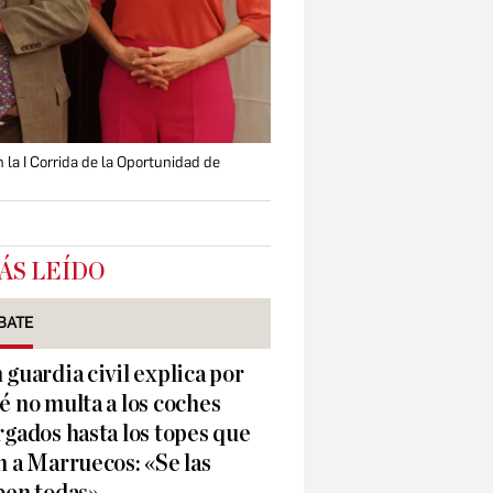
 la I Corrida de la Oportunidad de
ÁS LEÍDO
BATE
 guardia civil explica por
é no multa a los coches
rgados hasta los topes que
n a Marruecos: «Se las