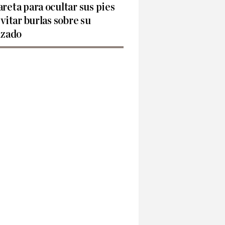
reta para ocultar sus pies
evitar burlas sobre su
lzado