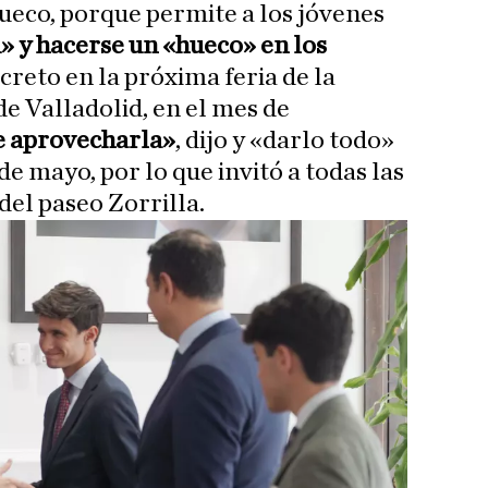
eco, porque permite a los jóvenes
 y hacerse un «hueco» en los
ncreto en la próxima feria de la
e Valladolid, en el mes de
e aprovecharla»
, dijo y «darlo todo»
e mayo, por lo que invitó a todas las
del paseo Zorrilla.