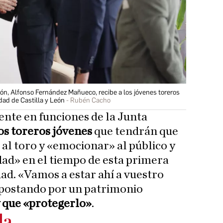
León, Alfonso Fernández Mañueco, recibe a los jóvenes toreros
idad de Castilla y León
Rubén Cacho
ente en funciones de la Junta
os toreros jóvenes
que tendrán que
l toro y «emocionar» al público y
dad» en el tiempo de esta primera
ad. «Vamos a estar ahí a vuestro
 apostando por un patrimonio
 que «protegerlo»
.
da