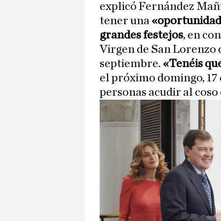
explicó Fernández Mañu
tener una
«oportunidad»
grandes festejos
, en co
Virgen de San Lorenzo d
septiembre.
«Tenéis qu
el próximo domingo, 17 d
personas acudir al coso 