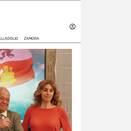
INICIAR
SESIÓN
ALLADOLID
ZAMORA