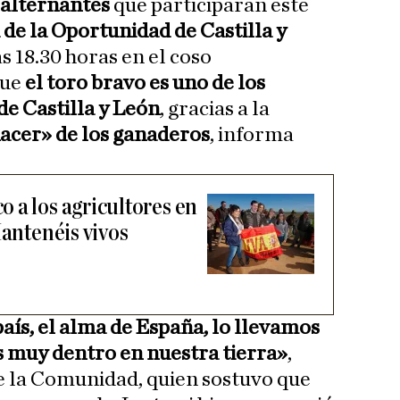
 alternantes
que participarán este
 de la Oportunidad de Castilla y
as 18.30 horas en el coso
que
el toro bravo es uno de los
de Castilla y León
, gracias a la
acer» de los ganaderos
, informa
 a los agricultores en
Mantenéis vivos
aís, el alma de España, lo llevamos
s muy dentro en nuestra tierra»
,
e la Comunidad, quien sostuvo que