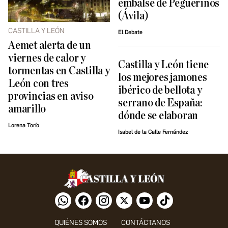
embalse de Peguerinos
(Ávila)
CASTILLA Y LEÓN
El Debate
Aemet alerta de un
viernes de calor y
Castilla y León tiene
tormentas en Castilla y
los mejores jamones
León con tres
ibérico de bellota y
provincias en aviso
serrano de España:
amarillo
dónde se elaboran
Lorena Torío
Isabel de la Calle Fernández
QUIÉNES SOMOS
CONTÁCTANOS