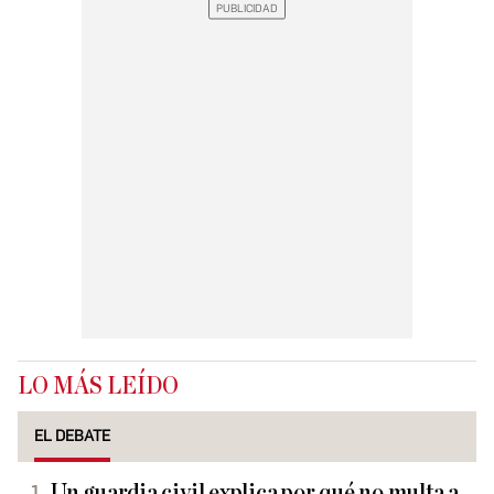
LO MÁS LEÍDO
EL DEBATE
Un guardia civil explica por qué no multa a