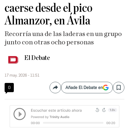
caerse desde el pico
Almanzor, en Ávila
Recorría una de las laderas en un grupo
junto con otras ocho personas
El Debate
17 may. 2026 - 11:51
0
Añade El Debate en
Compartir
Save