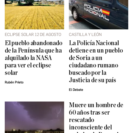
ECLIPSE SOLAR 12 DE AGOSTO
CASTILLA Y LEÓN
El pueblo abandonado
La Policía Nacional
de la Península que ha
detiene en un pueblo
alquilado la NASA
de Soria a un
para ver el eclipse
ciudadano rumano
solar
buscado por la
Justicia de su país
Rubén Prieto
El Debate
Muere un hombre de
60 años tras ser
rescatado
inconsciente del