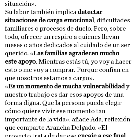
situación».
Su labor también implica
detectar
situaciones de carga emocional
, dificultades
familiares o procesos de duelo. Pero, sobre
todo, ofrecer un respiro a quienes llevan
meses o años dedicados al cuidado de un ser
querido. «
Las familias agradecen mucho
este apoyo
. Mientras estás tú, yo voy a hacer
esto o me voy a comprar. Porque confían en
que nosotros estamos a cargo».
«
Es un momento de mucha vulnerabilidad
y
nuestro trabajo es dar esos apoyos de una
forma digna. Que la persona pueda elegir
cómo quiere vivir ese momento tan
importante de la vida», añade Ada, reflexión
que comparte Arancha Delgado. «El
proyecto trata de dar ese
encaje a ese final