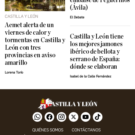
embalse de Peguerinos
(Ávila)
CASTILLA Y LEÓN
El Debate
Aemet alerta de un
viernes de calor y
Castilla y León tiene
tormentas en Castilla y
los mejores jamones
León con tres
ibérico de bellota y
provincias en aviso
serrano de España:
amarillo
dónde se elaboran
Lorena Torío
Isabel de la Calle Fernández
QUIÉNES SOMOS
CONTÁCTANOS