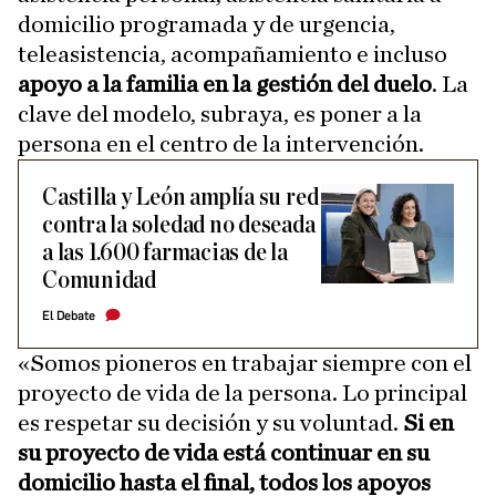
domicilio programada y de urgencia,
teleasistencia, acompañamiento e incluso
apoyo a la familia en la gestión del duelo
. La
clave del modelo, subraya, es poner a la
persona en el centro de la intervención.
Castilla y León amplía su red
contra la soledad no deseada
a las 1.600 farmacias de la
Comunidad
El Debate
«Somos pioneros en trabajar siempre con el
proyecto de vida de la persona. Lo principal
es respetar su decisión y su voluntad.
Si en
su proyecto de vida está continuar en su
domicilio hasta el final, todos los apoyos