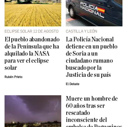
ECLIPSE SOLAR 12 DE AGOSTO
CASTILLA Y LEÓN
El pueblo abandonado
La Policía Nacional
de la Península que ha
detiene en un pueblo
alquilado la NASA
de Soria a un
para ver el eclipse
ciudadano rumano
solar
buscado por la
Justicia de su país
Rubén Prieto
El Debate
Muere un hombre de
60 años tras ser
rescatado
inconsciente del