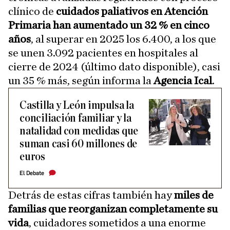
clínico de
cuidados paliativos en Atención
Primaria han aumentado un 32 % en cinco
años
, al superar en 2025 los 6.400, a los que
se unen 3.092 pacientes en hospitales al
cierre de 2024 (último dato disponible), casi
un 35 % más, según informa la
Agencia Ical
.
Castilla y León impulsa la
conciliación familiar y la
natalidad con medidas que
suman casi 60 millones de
euros
El Debate
Detrás de estas cifras también hay
miles de
familias que reorganizan completamente su
vida
, cuidadores sometidos a una enorme