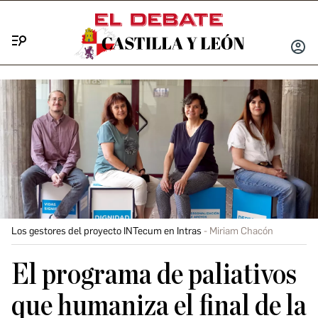
Menú
INICIA
SESIÓ
Los gestores del proyecto INTecum en Intras
Miriam Chacón
El programa de paliativos
que humaniza el final de la