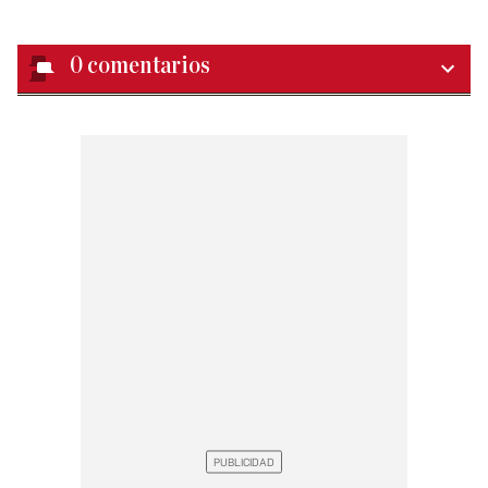
0
comentarios