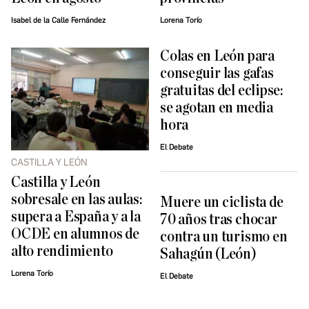
Isabel de la Calle Fernández
Lorena Torío
Colas en León para
conseguir las gafas
gratuitas del eclipse:
se agotan en media
hora
El Debate
CASTILLA Y LEÓN
Castilla y León
sobresale en las aulas:
Muere un ciclista de
supera a España y a la
70 años tras chocar
OCDE en alumnos de
contra un turismo en
alto rendimiento
Sahagún (León)
Lorena Torío
El Debate