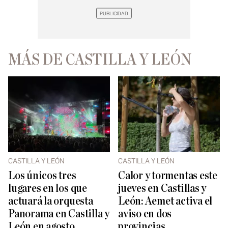
MÁS DE CASTILLA Y LEÓN
CASTILLA Y LEÓN
CASTILLA Y LEÓN
Los únicos tres
Calor y tormentas este
lugares en los que
jueves en Castillas y
actuará la orquesta
León: Aemet activa el
Panorama en Castilla y
aviso en dos
León en agosto
provincias