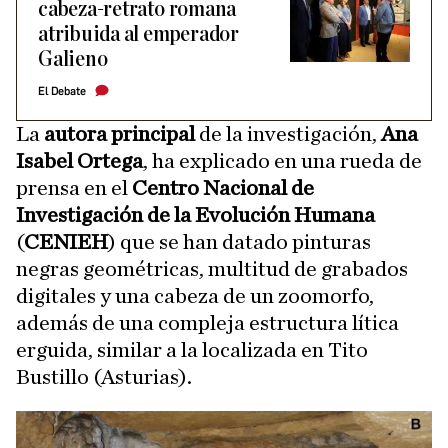
cabeza-retrato romana
atribuida al emperador
Galieno
El Debate
La
autora principal
de la investigación,
Ana
Isabel Ortega
, ha explicado en una rueda de
prensa en el
Centro Nacional de
Investigación de la Evolución Humana
(
CENIEH
) que se han datado pinturas
negras geométricas, multitud de grabados
digitales y una cabeza de un zoomorfo,
además de una compleja estructura lítica
erguida, similar a la localizada en Tito
Bustillo (Asturias).