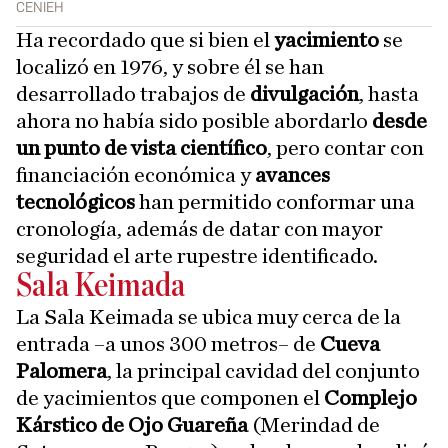
CENIEH
Ha recordado que si bien el
yacimiento
se
localizó en 1976, y sobre él se han
desarrollado trabajos de
divulgación
, hasta
ahora no había sido posible abordarlo
desde
un punto de vista científico
, pero contar con
financiación económica y
avances
tecnológicos
han permitido conformar una
cronología, además de datar con mayor
seguridad el arte rupestre identificado.
Sala Keimada
La Sala Keimada se ubica muy cerca de la
entrada –a unos 300 metros– de
Cueva
Palomera
, la principal cavidad del conjunto
de yacimientos que componen el
Complejo
Kárstico de Ojo Guareña
(Merindad de