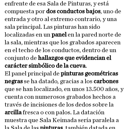
enfrente de esa Sala de Pinturas, y está
compuesta por
dos conductos bajos
, uno de
entrada y otro al extremo contrario, y una
sala principal. Las pinturas han sido
localizadas en un
panel
en la pared norte de
la sala, mientras que los grabados aparecen
en el techo de los conductos, dentro de un
conjunto de
hallazgos que evidencian el
carácter simbólico de la cueva
.
El panel principal de
pinturas geométricas
negras
se ha datado, gracias a los
carbones
que se han localizado, en unos 13.500 años, y
cuenta con numerosos grabados hechos a
través de incisiones de los dedos sobre la
arcilla
fresca o con palos. La datación
muestra que Sala Keimada sería paralela a
la Sala de las
pinturas
, también datada en