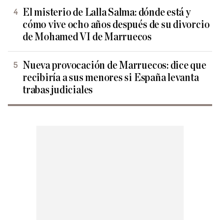
El misterio de Lalla Salma: dónde está y
cómo vive ocho años después de su divorcio
de Mohamed VI de Marruecos
Nueva provocación de Marruecos: dice que
recibiría a sus menores si España levanta
trabas judiciales