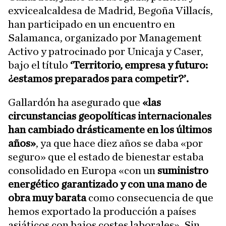
exvicealcaldesa de Madrid, Begoña Villacís,
han participado en un encuentro en
Salamanca, organizado por Management
Activo y patrocinado por Unicaja y Caser,
bajo el título
‘Territorio, empresa y futuro:
¿estamos preparados para competir?’.
Gallardón ha asegurado que
«las
circunstancias geopolíticas internacionales
han cambiado drásticamente en los últimos
años»
, ya que hace diez años se daba «por
seguro» que el estado de bienestar estaba
consolidado en Europa «con un
suministro
energético garantizado y con una mano de
obra muy barata
como consecuencia de que
hemos exportado la producción a países
asiáticos con bajos costes laborales». Sin