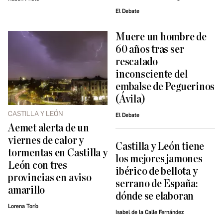
El Debate
Muere un hombre de
60 años tras ser
rescatado
inconsciente del
embalse de Peguerinos
(Ávila)
CASTILLA Y LEÓN
El Debate
Aemet alerta de un
viernes de calor y
Castilla y León tiene
tormentas en Castilla y
los mejores jamones
León con tres
ibérico de bellota y
provincias en aviso
serrano de España:
amarillo
dónde se elaboran
Lorena Torío
Isabel de la Calle Fernández