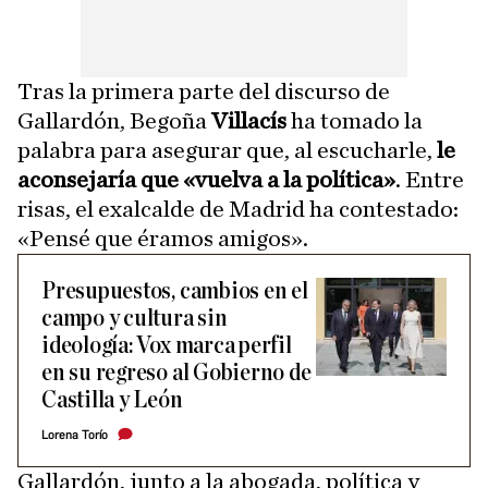
Tras la primera parte del discurso de
Gallardón, Begoña
Villacís
ha tomado la
palabra para asegurar que, al escucharle,
le
aconsejaría que «vuelva a la política»
. Entre
risas, el exalcalde de Madrid ha contestado:
«Pensé que éramos amigos».
Presupuestos, cambios en el
campo y cultura sin
ideología: Vox marca perfil
en su regreso al Gobierno de
Castilla y León
Lorena Torío
Gallardón, junto a la abogada, política y