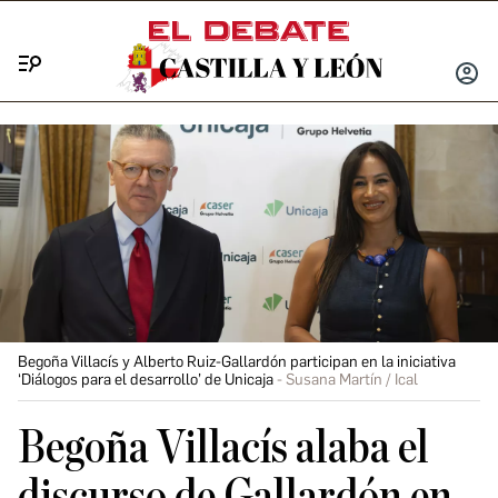
Menú
INICIA
SESIÓ
Begoña Villacís y Alberto Ruiz-Gallardón participan en la iniciativa
‘Diálogos para el desarrollo’ de Unicaja
Susana Martín / Ical
Begoña Villacís alaba el
discurso de Gallardón en