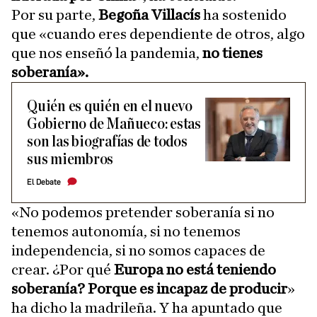
Por su parte,
Begoña Villacís
ha sostenido
que «cuando eres dependiente de otros, algo
que nos enseñó la pandemia,
no tienes
soberanía».
Quién es quién en el nuevo
Gobierno de Mañueco: estas
son las biografías de todos
sus miembros
El Debate
«No podemos pretender soberanía si no
tenemos autonomía, si no tenemos
independencia, si no somos capaces de
crear. ¿Por qué
Europa no está teniendo
soberanía? Porque es incapaz de producir
»
ha dicho la madrileña. Y ha apuntado que