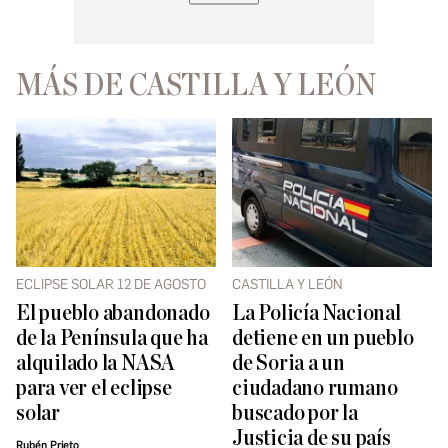
MÁS DE CASTILLA Y LEÓN
ECLIPSE SOLAR 12 DE AGOSTO
CASTILLA Y LEÓN
El pueblo abandonado
La Policía Nacional
de la Península que ha
detiene en un pueblo
alquilado la NASA
de Soria a un
para ver el eclipse
ciudadano rumano
solar
buscado por la
Justicia de su país
Rubén Prieto