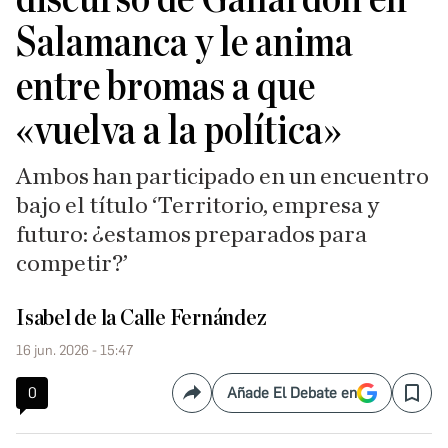
Salamanca y le anima
entre bromas a que
«vuelva a la política»
Ambos han participado en un encuentro
bajo el título ‘Territorio, empresa y
futuro: ¿estamos preparados para
competir?’
Isabel de la Calle Fernández
16 jun. 2026 - 15:47
0
Añade El Debate en
Compartir
Save