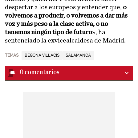
despertar a los europeos y entender que,
o
volvemos a producir, o volvemos a dar más
voz y más peso a la clase activa, o no
tenemos ningún tipo de futuro
», ha
sentenciado la exvicealcaldesa de Madrid.
TEMAS
BEGOÑA VILLACÍS
SALAMANCA
0
comentarios