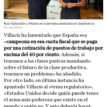
Ruiz-Gallardón y Villacís en la jornada celebrada en Salamanca
Europa Press
Villacís ha lamentado que España sea
«
campeona en esa cuota fiscal que se paga
por una cotización de puestos de trabajo por
encima del 40 por ciento
. Además, si
tenemos a las clases pasivas mandando
sobre el futuro de la clase productiva,
tenemos un problema» ha añadido.
Por otro lado, en última instancia ha
apuntado Villacís al «tema regulatorio».
«Estados Unidos decide quién puede tener
el arma más poderosa que existe en el
mundo y quién no. Y esto debería hacer