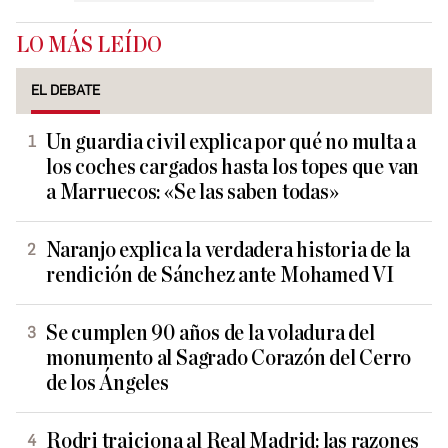
LO MÁS LEÍDO
EL DEBATE
Un guardia civil explica por qué no multa a
los coches cargados hasta los topes que van
a Marruecos: «Se las saben todas»
Naranjo explica la verdadera historia de la
rendición de Sánchez ante Mohamed VI
Se cumplen 90 años de la voladura del
monumento al Sagrado Corazón del Cerro
de los Ángeles
Rodri traiciona al Real Madrid: las razones