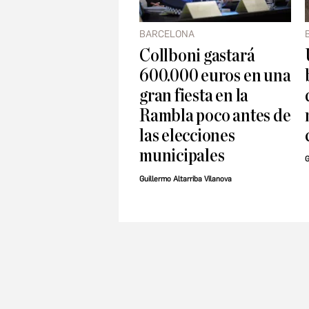
BARCELONA
Collboni gastará
600.000 euros en una
gran fiesta en la
Rambla poco antes de
las elecciones
municipales
G
Guillermo Altarriba Vilanova