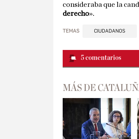
consideraba que la can
derecho
».
TEMAS
CIUDADANOS
5
comentarios
MÁS DE CATALUÑ