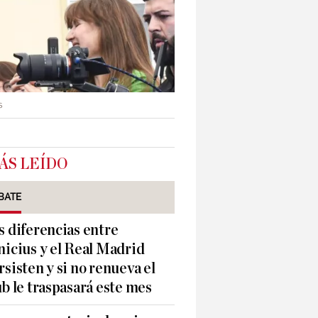
s
ÁS LEÍDO
BATE
s diferencias entre
nicius y el Real Madrid
rsisten y si no renueva el
ub le traspasará este mes