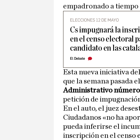
empadronado a tiempo 
ELECCIONES 12 DE MAYO
Cs impugnará la insc
en el censo electoral 
candidato en las catal
El Debate
Esta nueva iniciativa de
que la semana pasada e
Administrativo número
petición de impugnació
En el auto, el juez dese
Ciudadanos «no ha apor
pueda inferirse el incu
inscripción en el censo 