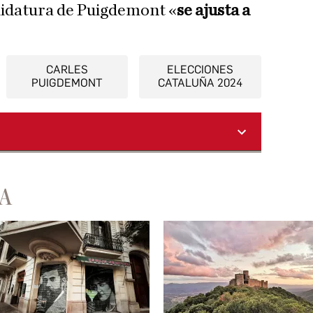
didatura de Puigdemont «
se ajusta a
CARLES
ELECCIONES
PUIGDEMONT
CATALUÑA 2024
A