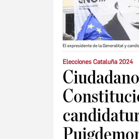
El expresidente de la Generalitat y cand
Elecciones Cataluña 2024
Ciudadanos
Constituci
candidatur
Puigdemon