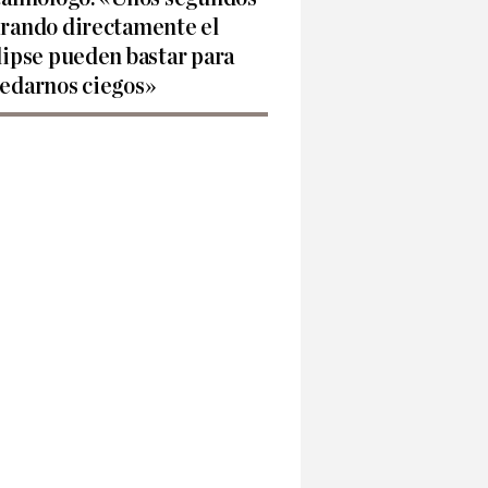
rando directamente el
lipse pueden bastar para
edarnos ciegos»