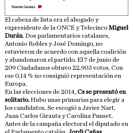
Yolanda Canales
El cabeza de lista era el abogado y
expresidente de la ONCE y Telecinco
Miguel
Durán
. Dos parlamentarios catalanes,
Antonio Robles y José Domingo, no
estuvieron de acuerdo con aquella coalición
y abandonaron el partido. El 7 de junio de
209 Ciudadanos obtuvo 22.903 votos. Con
ese 0,14 % no consiguió representación en
Europa.
En las elecciones de 2014,
Cs se presentó en
solitario.
Hubo unas primarias para elegir a
los candidatos. Se escogió a Javier Nart,
Juan Carlos Girauta y Carolina Punset.
Antes de la campaña electoral el diputado en
el Parlamento catalán,
Jordi Cañas
,