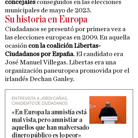
concejales
conseguidos en las elecciones
municipales de mayo de 2023.
Su historia en Europa
Ciudadanos se presentó por primera vez a
las elecciones europeas en 2009. En aquella
ocasión
con la coalición Libertas-
Ciudadanos por España
. El candidato era
José Manuel Villegas. Libertas era una
organización paneuropea promovida por el
irlandés Dechan Ganley.
ENTREVISTA A JORDI CAÑAS,
CANDIDATO DE CIUDADANOS
«En Europa la amnistía está
mal vista, pero amnistiar a
aquellos que han malversado
dinero público es lo peor»