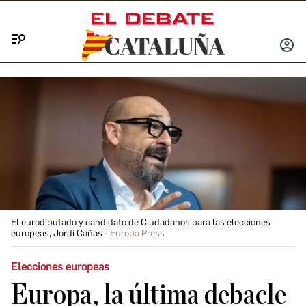
Menú
INICIA
SESIÓ
El eurodiputado y candidato de Ciudadanos para las elecciones
europeas, Jordi Cañas
Europa Press
Elecciones europeas
Europa, la última debacle