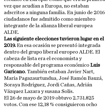
vez que acudían a Europa, no estaban
adscritos a ninguna familia. En junio de 2016
ciudadanos fue admitido como miembro
integrante de la alianza liberal europea
ALDE.
Las siguiente elecciones tuvieron lugar en el
2019.
En esa ocasión se presentó integrada
dentro del grupo liberal europeo ALDE. El
cabeza de lista era el economista y
responsable del programa económico
Luis
Garicano
. También estaban Javier Nart,
María Pagazaurtundua, José Ramón Bauzá,
Soraya Rodríguez, Jordi Cañas, Adrián
Vázquez Lazara y susana Solís.
El 26 de mayo de 2019 obtuvo 2.731.825
votos. Con ese 12,18 % consiguieron ocho