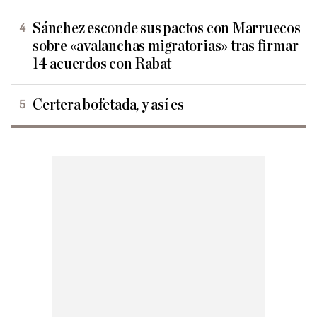
Sánchez esconde sus pactos con Marruecos
sobre «avalanchas migratorias» tras firmar
14 acuerdos con Rabat
Certera bofetada, y así es