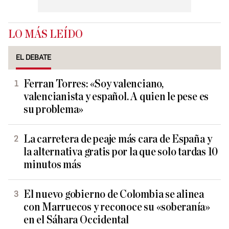
LO MÁS LEÍDO
EL DEBATE
Ferran Torres: «Soy valenciano,
valencianista y español. A quien le pese es
su problema»
La carretera de peaje más cara de España y
la alternativa gratis por la que solo tardas 10
minutos más
El nuevo gobierno de Colombia se alinea
con Marruecos y reconoce su «soberanía»
en el Sáhara Occidental