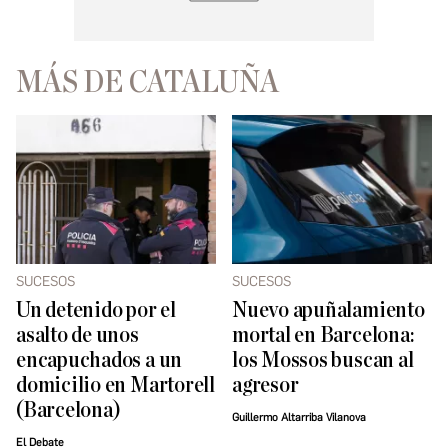
MÁS DE CATALUÑA
SUCESOS
SUCESOS
Un detenido por el
Nuevo apuñalamiento
asalto de unos
mortal en Barcelona:
encapuchados a un
los Mossos buscan al
domicilio en Martorell
agresor
(Barcelona)
Guillermo Altarriba Vilanova
El Debate