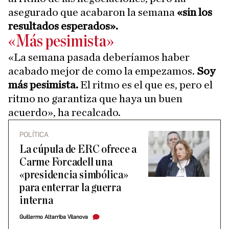
asegurado que acabaron la semana
«sin los
resultados esperados».
«Más pesimista»
«La semana pasada deberíamos haber
acabado mejor de como la empezamos.
Soy
más pesimista.
El ritmo es el que es, pero el
ritmo no garantiza que haya un buen
acuerdo», ha recalcado.
POLÍTICA
La cúpula de ERC ofrece a
Carme Forcadell una
«presidencia simbólica»
para enterrar la guerra
interna
Guillermo Altarriba Vilanova