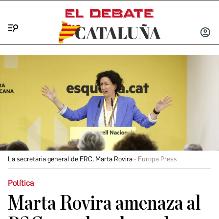
Menú
INICIA
SESIÓ
La secretaria general de ERC, Marta Rovira
Europa Press
Política
Marta Rovira amenaza al