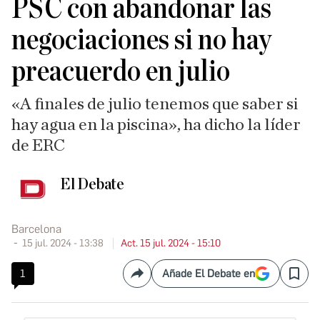
PSC con abandonar las
negociaciones si no hay
preacuerdo en julio
«A finales de julio tenemos que saber si
hay agua en la piscina», ha dicho la líder
de ERC
El Debate
Barcelona
15 jul. 2024 - 13:38
Act. 15 jul. 2024 - 15:10
1
Añade El Debate en
Compartir
Save