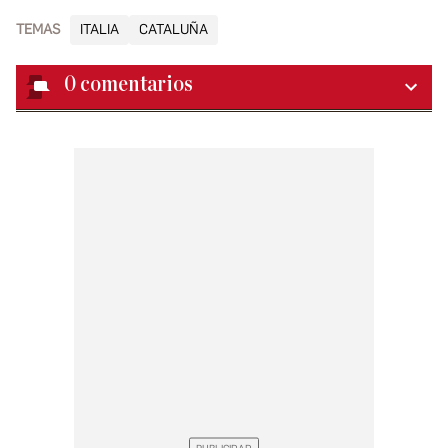
TEMAS
ITALIA
CATALUÑA
0
comentarios