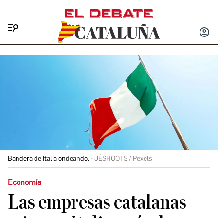
Menú
INICIA
SESIÓ
Bandera de Italia ondeando.
JÉSHOOTS / Pexels
Economía
Las empresas catalanas