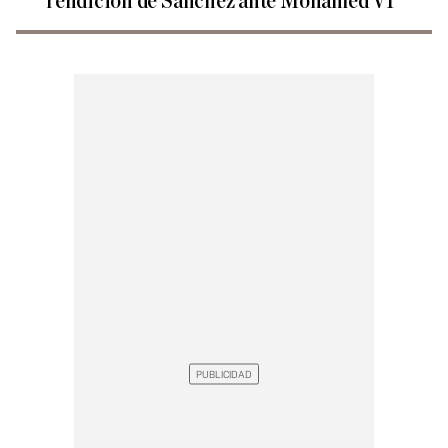
rendición de Sánchez ante Mohamed VI