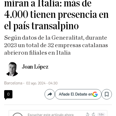
miran a Italia: más de
4.000 tienen presencia en
el país transalpino
Según datos de la Generalitat, durante
2023 un total de 32 empresas catalanas
abrieron filiales en Italia
Joan López
Barcelona
02 ago. 2024 - 04:30
0
Añade El Debate en
Compartir
Save