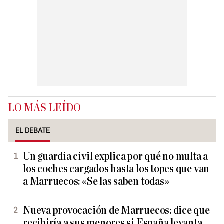
LO MÁS LEÍDO
EL DEBATE
Un guardia civil explica por qué no multa a
los coches cargados hasta los topes que van
a Marruecos: «Se las saben todas»
Nueva provocación de Marruecos: dice que
recibiría a sus menores si España levanta