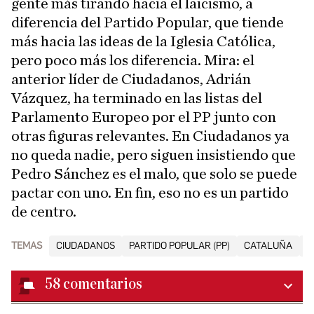
gente más tirando hacia el laicismo, a
diferencia del Partido Popular, que tiende
más hacia las ideas de la Iglesia Católica,
pero poco más los diferencia. Mira: el
anterior líder de Ciudadanos, Adrián
Vázquez, ha terminado en las listas del
Parlamento Europeo por el PP junto con
otras figuras relevantes. En Ciudadanos ya
no queda nadie, pero siguen insistiendo que
Pedro Sánchez es el malo, que solo se puede
pactar con uno. En fin, eso no es un partido
de centro.
TEMAS
CIUDADANOS
PARTIDO POPULAR (PP)
CATALUÑA
E
58
comentarios