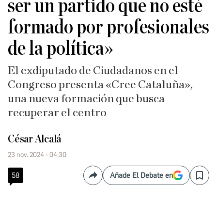
ser un partido que no esté
formado por profesionales
de la política»
El exdiputado de Ciudadanos en el
Congreso presenta «Cree Cataluña»,
una nueva formación que busca
recuperar el centro
César Alcalá
23 nov. 2024 - 04:30
58
Añade El Debate en
Compartir
Save