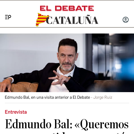
Menú
INICIA
SESIÓ
Edmundo Bal, en una visita anterior a El Debate
Jorge Ruiz
Entrevista
Edmundo Bal: «Queremos