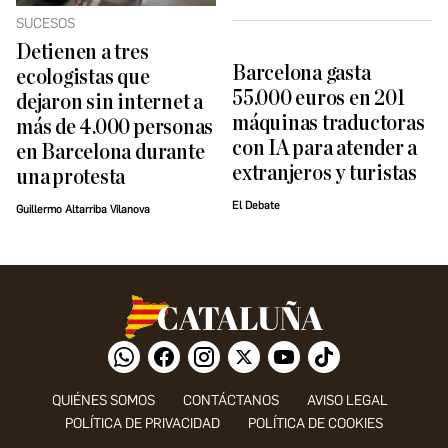
SUCESOS
Detienen a tres
Barcelona gasta
ecologistas que
55.000 euros en 201
dejaron sin internet a
máquinas traductoras
más de 4.000 personas
con IA para atender a
en Barcelona durante
extranjeros y turistas
una protesta
El Debate
Guillermo Altarriba Vilanova
QUIÉNES SOMOS
CONTÁCTANOS
AVISO LEGAL
POLÍTICA DE PRIVACIDAD
POLÍTICA DE COOKIES