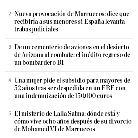
Nueva provocación de Marruecos: dice que
recibiría a sus menores si España levanta
trabas judiciales
De un cementerio de aviones en el desierto
de Arizona al combate: el inédito regreso de
un bombardero B1
Una mujer pide el subsidio para mayores de
52 años tras ser despedida en un ERE con
una indemnización de 150.000 euros
El misterio de Lalla Salma: dónde está y
cómo vive ocho años después de su divorcio
de Mohamed VI de Marruecos