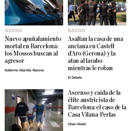
SUCESOS
SUCESOS
Nuevo apuñalamiento
Asaltan la casa de una
mortal en Barcelona:
anciana en Castell
los Mossos buscan al
d’Aro (Gerona) y la
agresor
atan al lavabo
mientras le roban
Guillermo Altarriba Vilanova
El Debate
Ascenso y caída de la
élite austricista de
Barcelona: el caso de la
Casa Vilana-Perlas
César Alcalá