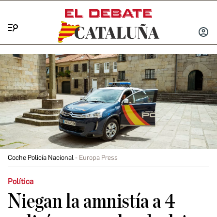
Menú
INICIA
SESIÓ
Coche Policía Nacional
Europa Press
Política
Niegan la amnistía a 4