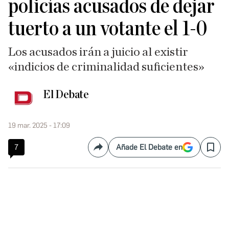
policías acusados de dejar
tuerto a un votante el 1-0
Los acusados irán a juicio al existir
«indicios de criminalidad suficientes»
El Debate
19 mar. 2025 - 17:09
7
Añade El Debate en
Compartir
Save