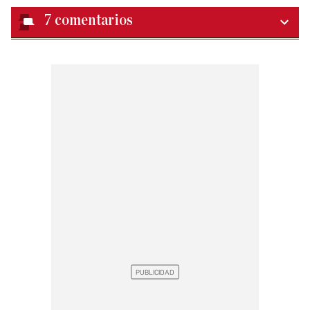
7
comentarios