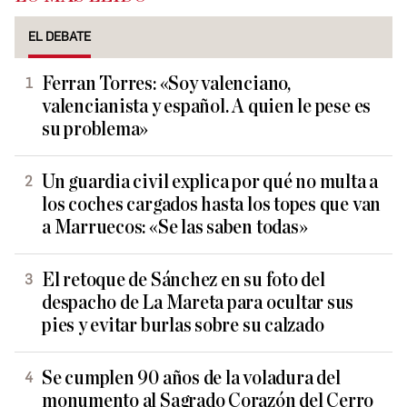
EL DEBATE
Ferran Torres: «Soy valenciano,
valencianista y español. A quien le pese es
su problema»
Un guardia civil explica por qué no multa a
los coches cargados hasta los topes que van
a Marruecos: «Se las saben todas»
El retoque de Sánchez en su foto del
despacho de La Mareta para ocultar sus
pies y evitar burlas sobre su calzado
Se cumplen 90 años de la voladura del
monumento al Sagrado Corazón del Cerro