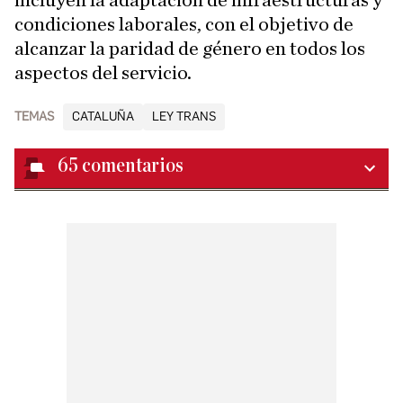
incluyen la adaptación de infraestructuras y
condiciones laborales, con el objetivo de
alcanzar la paridad de género en todos los
aspectos del servicio.
TEMAS
CATALUÑA
LEY TRANS
65
comentarios