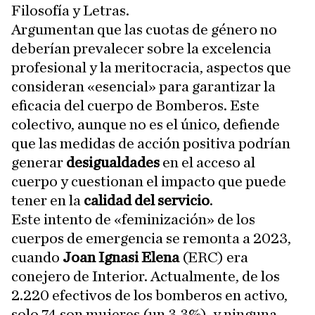
Filosofía y Letras.
Argumentan que las cuotas de género no
deberían prevalecer sobre la excelencia
profesional y la meritocracia, aspectos que
consideran «esencial» para garantizar la
eficacia del cuerpo de Bomberos. Este
colectivo, aunque no es el único, defiende
que las medidas de acción positiva podrían
generar
desigualdades
en el acceso al
cuerpo y cuestionan el impacto que puede
tener en la
calidad del servicio
.
Este intento de «feminización» de los
cuerpos de emergencia se remonta a 2023,
cuando
Joan Ignasi Elena
(ERC) era
conejero de Interior. Actualmente, de los
2.220 efectivos de los bomberos en activo,
solo 74 son mujeres (un 3,3%), y ninguna