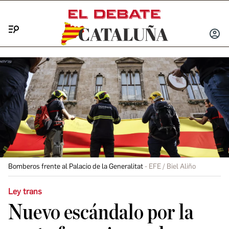
Menú
INICIA
SESIÓ
Bomberos frente al Palacio de la Generalitat
EFE / Biel Aliño
Ley trans
Nuevo escándalo por la