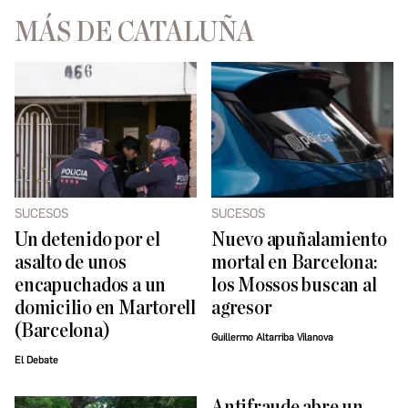
MÁS DE CATALUÑA
SUCESOS
SUCESOS
Un detenido por el
Nuevo apuñalamiento
asalto de unos
mortal en Barcelona:
encapuchados a un
los Mossos buscan al
domicilio en Martorell
agresor
(Barcelona)
Guillermo Altarriba Vilanova
El Debate
Antifraude abre un